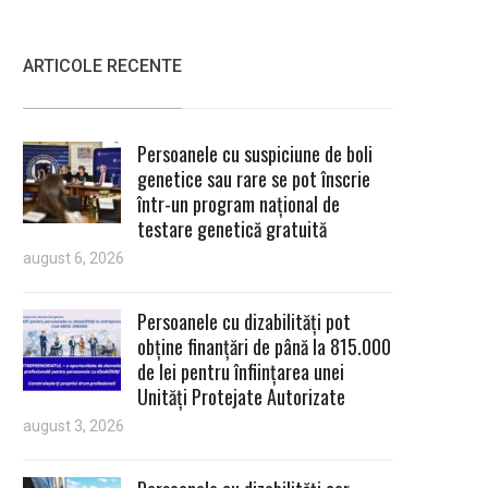
ARTICOLE RECENTE
Persoanele cu suspiciune de boli
genetice sau rare se pot înscrie
într-un program național de
testare genetică gratuită
august 6, 2026
Persoanele cu dizabilități pot
obține finanțări de până la 815.000
de lei pentru înființarea unei
Unități Protejate Autorizate
august 3, 2026