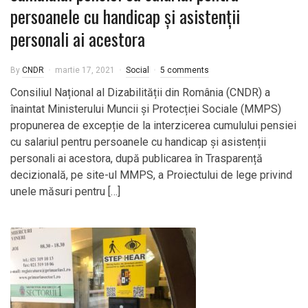
persoanele cu handicap și asistenții
personali ai acestora
By
CNDR
martie 17, 2021
Social
5 comments
​Consiliul Național al Dizabilității din România (CNDR) a
înaintat Ministerului Muncii și Protecției Sociale (MMPS)
propunerea de excepție de la interzicerea cumulului pensiei
cu salariul pentru persoanele cu handicap și asistenții
personali ai acestora, după publicarea în Trasparență
decizională, pe site-ul MMPS, a Proiectului de lege privind
unele măsuri pentru […]