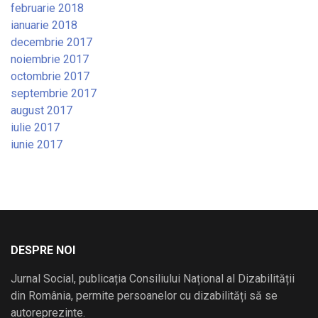
februarie 2018
ianuarie 2018
decembrie 2017
noiembrie 2017
octombrie 2017
septembrie 2017
august 2017
iulie 2017
iunie 2017
DESPRE NOI
Jurnal Social, publicația Consiliului Național al Dizabilității
din România, permite persoanelor cu dizabilități să se
autoreprezinte.