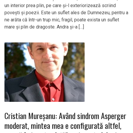
un interior prea plin, pe care și-l exteriorizează scriind
povești și poezii. Este un suflet ales de Dumnezeu, pentru a
ne arăta că într-un trup mic, fragil, poate exista un suflet
mare și plin de dragoste. Andra și-a […]
Cristian Mureșanu: Având sindrom Asperger
moderat, mintea mea e configurată altfel,