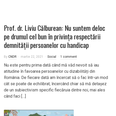
Prof. dr. Liviu Călburean: Nu suntem deloc
pe drumul cel bun în privința respectării
demnității persoanelor cu handicap
By
CNDR
martie 22, 2021
Social
1 comment
Nu este pentru prima dată când mă văd nevoit să iau
atitudine în favoarea persoanelor cu dizabilități din
România. De fiecare dată am încercat să o fac într-un mod
cât se poate de echilibrat, încercând chiar să mă detașez
de un subiectivism specific fiecăruia dintre noi, mai ales
când faci […]