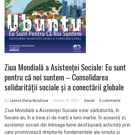
Ziua Mondială a Asistenţei Sociale: Eu sunt
pentru că noi suntem – Consolidarea
solidarității sociale și a conectării globale
By
Lavinia Elena Niculicea
martie 18, 2021
Social
0 comments
Ziua Mondială a Asistenţei Sociale este sărbătorită, în
fiecare an, în a treia zi de marţi a lunii martie. În această zi,
asistenţii sociali din întreaga lume desfășoară activități prin
care promovează drepturile fundamentale ale omului și