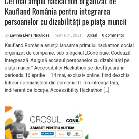
Cel mai amplu hackathon organizat de
Kaufland România pentru integrarea
persoanelor cu dizabilități pe piața muncii
By
Lavinia Elena Niculicea
martie 31, 2021
Social
0 comments
Kaufland România anunță lansarea primului hackathon social
organizat de companie, sub sloganul ,,Contribuie. Codează.
Integrează. Asigură accesul persoanelor cu dizabilități pe
piața muncii.” Accessibility Hackathon se desfășoară în
perioada 16 aprilie – 14 mai, exclusiv online, fiind deschis
tuturor specialiștilor din domeniul IT din întreaga țară,
indiferent de locație. Accessibility Hackathon […]