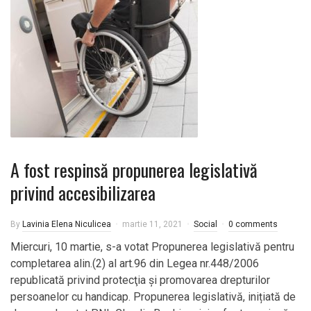
A fost respinsă propunerea legislativă
privind accesibilizarea
By
Lavinia Elena Niculicea
martie 11, 2021
Social
0 comments
Miercuri, 10 martie, s-a votat Propunerea legislativă pentru
completarea alin.(2) al art.96 din Legea nr.448/2006
republicată privind protecţia şi promovarea drepturilor
persoanelor cu handicap. Propunerea legislativă, inițiată de