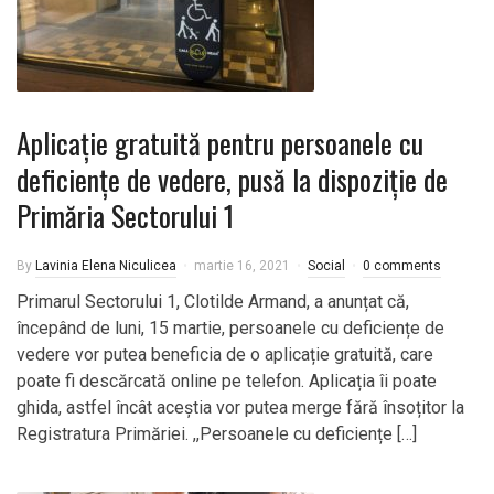
Aplicație gratuită pentru persoanele cu
deficiențe de vedere, pusă la dispoziție de
Primăria Sectorului 1
By
Lavinia Elena Niculicea
martie 16, 2021
Social
0 comments
Primarul Sectorului 1, Clotilde Armand, a anunțat că,
începând de luni, 15 martie, persoanele cu deficiențe de
vedere vor putea beneficia de o aplicație gratuită, care
poate fi descărcată online pe telefon. Aplicația îi poate
ghida, astfel încât aceștia vor putea merge fără însoțitor la
Registratura Primăriei. ,,Persoanele cu deficiențe […]