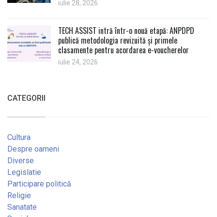
iulie 28, 2026
TECH ASSIST intră într-o nouă etapă: ANPDPD
publică metodologia revizuită și primele
clasamente pentru acordarea e-voucherelor
iulie 24, 2026
CATEGORII
Cultura
Despre oameni
Diverse
Legislatie
Participare politică
Religie
Sanatate