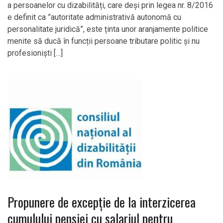
a persoanelor cu dizabilități, care deși prin legea nr. 8/2016
e definit ca ”autoritate administrativă autonomă cu
personalitate juridică”, este ținta unor aranjamente politice
menite să ducă în funcții persoane tributare politic și nu
profesioniști […]
Propunere de excepție de la interzicerea
cumulului pensiei cu salariul pentru