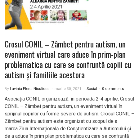
Crosul CONIL – Zâmbet pentru autism, un
eveniment virtual care aduce în prim-plan
problematica cu care se confruntă copiii cu
autism și familiile acestora
By
Lavinia Elena Niculicea
martie 30, 2021
Social
0 comments
Asociația CONIL organizează, în perioada 2-4 aprilie, Crosul
CONIL – Zâmbet pentru autism, un eveniment virtual în
sprijinul copiilor cu forme severe de autism. Crosul CONIL –
Zâmbet pentru autism este organizat cu scopul de a
marca Ziua Internațională de Conștientizare a Autismului și
de a aduce în prim plan problematica cu care se confruntă