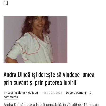
[…]
Andra Dincă își dorește să vindece lumea
prin cuvânt și prin puterea iubirii
By
Lavinia Elena Niculicea
martie 24, 2021
Despre oameni
0
comments
Andra Dincă este o fetiță sensibilă, în vârstă de 12 ani, cu