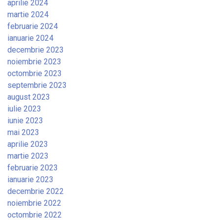
aprilie 2024
martie 2024
februarie 2024
ianuarie 2024
decembrie 2023
noiembrie 2023
octombrie 2023
septembrie 2023
august 2023
iulie 2023
iunie 2023
mai 2023
aprilie 2023
martie 2023
februarie 2023
ianuarie 2023
decembrie 2022
noiembrie 2022
octombrie 2022