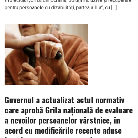
Proiectului „Criza din Ucraina: Soluții incluzive și recuperare
pentru persoanele cu dizabilități, partea a II a”, cu […]
Guvernul a actualizat actul normativ
care aprobă Grila națională de evaluare
a nevoilor persoanelor vârstnice, în
acord cu modificările recente aduse