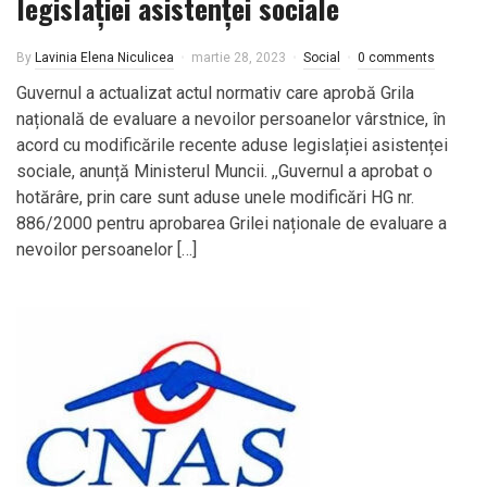
legislației asistenței sociale
By
Lavinia Elena Niculicea
martie 28, 2023
Social
0 comments
Guvernul a actualizat actul normativ care aprobă Grila
națională de evaluare a nevoilor persoanelor vârstnice, în
acord cu modificările recente aduse legislației asistenței
sociale, anunță Ministerul Muncii. ,,Guvernul a aprobat o
hotărâre, prin care sunt aduse unele modificări HG nr.
886/2000 pentru aprobarea Grilei naționale de evaluare a
nevoilor persoanelor […]