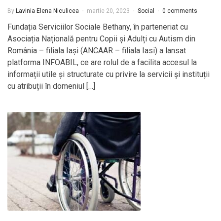
By
Lavinia Elena Niculicea
martie 20, 2023
Social
0 comments
Fundația Serviciilor Sociale Bethany, în parteneriat cu
Asociația Națională pentru Copii și Adulți cu Autism din
România – filiala Iași (ANCAAR – filiala Iasi) a lansat
platforma INFOABIL, ce are rolul de a facilita accesul la
informații utile și structurate cu privire la servicii și instituții
cu atribuții în domeniul […]