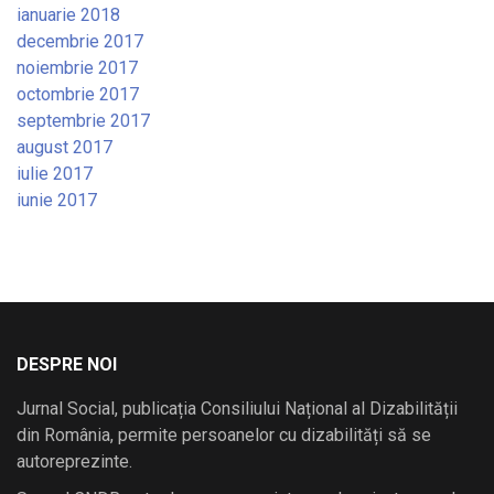
ianuarie 2018
decembrie 2017
noiembrie 2017
octombrie 2017
septembrie 2017
august 2017
iulie 2017
iunie 2017
DESPRE NOI
Jurnal Social, publicația Consiliului Național al Dizabilității
din România, permite persoanelor cu dizabilități să se
autoreprezinte.