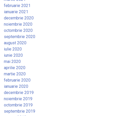
februarie 2021
ianuarie 2021
decembrie 2020
noiembrie 2020
octombrie 2020
septembrie 2020
august 2020
iulie 2020
iunie 2020
mai 2020
aprilie 2020
martie 2020
februarie 2020
ianuarie 2020
decembrie 2019
noiembrie 2019
octombrie 2019
septembrie 2019