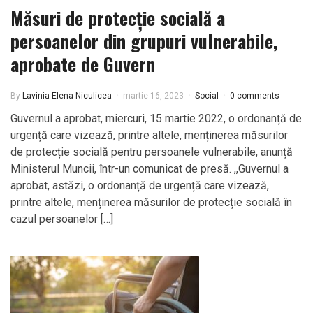
Măsuri de protecție socială a
persoanelor din grupuri vulnerabile,
aprobate de Guvern
By
Lavinia Elena Niculicea
martie 16, 2023
Social
0 comments
Guvernul a aprobat, miercuri, 15 martie 2022, o ordonanță de
urgență care vizează, printre altele, menținerea măsurilor
de protecție socială pentru persoanele vulnerabile, anunță
Ministerul Muncii, într-un comunicat de presă. ,,Guvernul a
aprobat, astăzi, o ordonanță de urgență care vizează,
printre altele, menținerea măsurilor de protecție socială în
cazul persoanelor […]