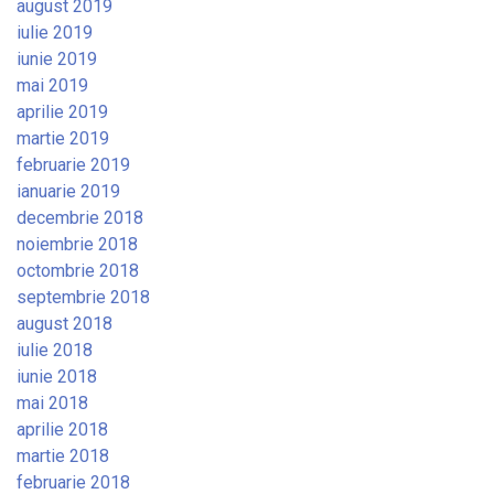
august 2019
iulie 2019
iunie 2019
mai 2019
aprilie 2019
martie 2019
februarie 2019
ianuarie 2019
decembrie 2018
noiembrie 2018
octombrie 2018
septembrie 2018
august 2018
iulie 2018
iunie 2018
mai 2018
aprilie 2018
martie 2018
februarie 2018