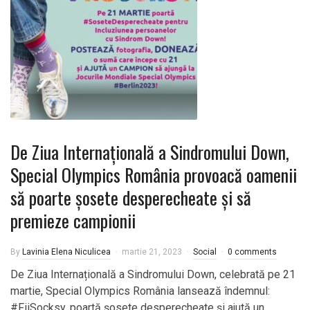
De Ziua Internațională a Sindromului Down,
Special Olympics România provoacă oamenii
să poarte șosete desperecheate și să
premieze campionii
By
Lavinia Elena Niculicea
martie 21, 2023
Social
0 comments
De Ziua Internațională a Sindromului Down, celebrată pe 21
martie, Special Olympics România lansează îndemnul:
#FiiSocksy, poartă șosete desperecheate și ajută un