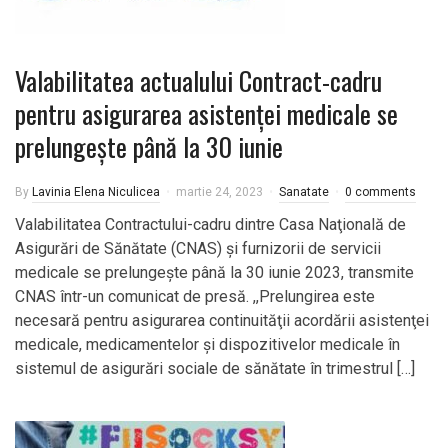
Valabilitatea actualului Contract-cadru
pentru asigurarea asistenței medicale se
prelungeşte până la 30 iunie
By
Lavinia Elena Niculicea
martie 24, 2023
Sanatate
0 comments
Valabilitatea Contractului-cadru dintre Casa Naţională de
Asigurări de Sănătate (CNAS) şi furnizorii de servicii
medicale se prelungeşte până la 30 iunie 2023, transmite
CNAS într-un comunicat de presă. ,,Prelungirea este
necesară pentru asigurarea continuităţii acordării asistenţei
medicale, medicamentelor şi dispozitivelor medicale în
sistemul de asigurări sociale de sănătate în trimestrul […]