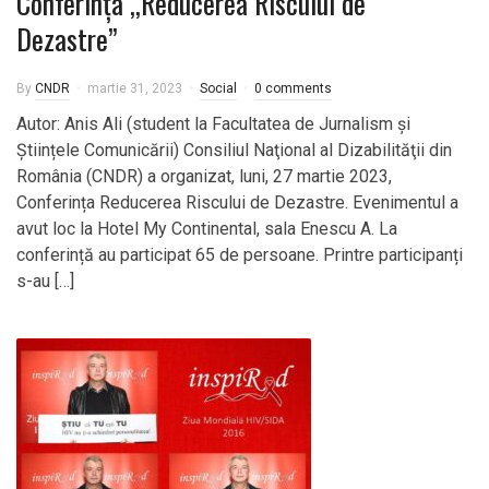
Conferința ,,Reducerea Riscului de
Dezastre”
By
CNDR
martie 31, 2023
Social
0 comments
Autor: Anis Ali (student la Facultatea de Jurnalism și
Științele Comunicării) Consiliul Naţional al Dizabilităţii din
România (CNDR) a organizat, luni, 27 martie 2023,
Conferința Reducerea Riscului de Dezastre. Evenimentul a
avut loc la Hotel My Continental, sala Enescu A. La
conferință au participat 65 de persoane. Printre participanți
s-au […]