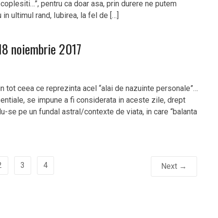
coplesiti…”, pentru ca doar asa, prin durere ne putem
in ultimul rand, Iubirea, la fel de […]
18 noiembrie 2017
n tot ceea ce reprezinta acel “alai de nazuinte personale”…
ntiale, se impune a fi considerata in aceste zile, drept
u-se pe un fundal astral/contexte de viata, in care “balanta
2
3
4
Next →