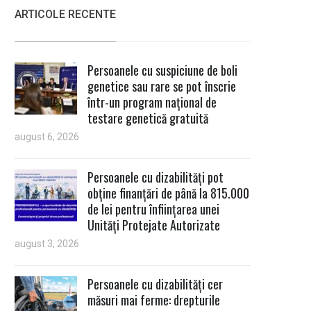
ARTICOLE RECENTE
Persoanele cu suspiciune de boli
genetice sau rare se pot înscrie
într-un program național de
testare genetică gratuită
august 6, 2026
Persoanele cu dizabilități pot
obține finanțări de până la 815.000
de lei pentru înființarea unei
Unități Protejate Autorizate
august 3, 2026
Persoanele cu dizabilități cer
măsuri mai ferme: drepturile