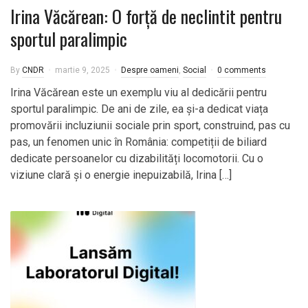
Irina Văcărean: O forță de neclintit pentru
sportul paralimpic
By
CNDR
martie 9, 2025
Despre oameni
,
Social
0 comments
Irina Văcărean este un exemplu viu al dedicării pentru
sportul paralimpic. De ani de zile, ea și-a dedicat viața
promovării incluziunii sociale prin sport, construind, pas cu
pas, un fenomen unic în România: competiții de biliard
dedicate persoanelor cu dizabilități locomotorii. Cu o
viziune clară și o energie inepuizabilă, Irina […]