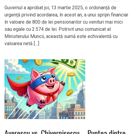
Guvernul a aprobat joi, 13 martie 2025, o ordonanță de
urgență privind acordarea, în acest an, a unui sprijin financiar
în valoare de 800 de lei pensionarilor cu venituri mai mici
sau egale cu 2.574 de lei. Potrivit unui comunicat al
Ministerului Muncii, această sumă este echivalentă cu
valoarea netă […]
Averescu vs. Chivernisescu – Puntea dintre