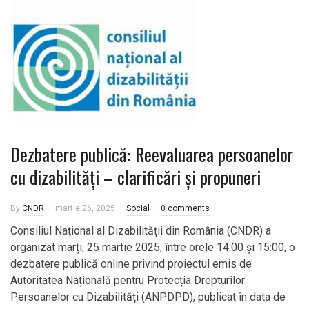
Dezbatere publică: Reevaluarea persoanelor
cu dizabilități – clarificări și propuneri
By
CNDR
martie 26, 2025
Social
0 comments
Consiliul Național al Dizabilității din România (CNDR) a
organizat marți, 25 martie 2025, între orele 14:00 și 15:00, o
dezbatere publică online privind proiectul emis de
Autoritatea Națională pentru Protecția Drepturilor
Persoanelor cu Dizabilități (ANPDPD), publicat în data de