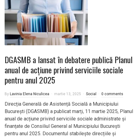
DGASMB a lansat în debatere publică Planul
anual de acțiune privind serviciile sociale
pentru anul 2025
By
Lavinia Elena Niculicea
martie 13, 2025
Social
0 comments
Direcția Generală de Asistență Socială a Municipiului
București (DGASMB) a publicat marți, 11 martie 2025, Planul
anual de acțiune privind serviciile sociale administrate și
finanțate de Consiliul General al Municipiului București
pentru anul 2025. Documentul stabilește direcțiile și