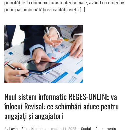
prioritățile în domeniul asistenței sociale, având ca obiectiv
principal îmbunătățirea calității vieții […]
Noul sistem informatic REGES-ONLINE va
înlocui Revisal: ce schimbări aduce pentru
angajați și angajatori
By
Lavinia Elena Niculicea
martie 11, 2025
Social
0 comments