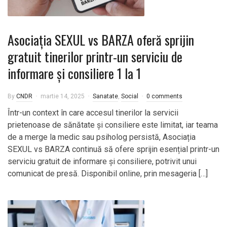
Asociația SEXUL vs BARZA oferă sprijin
gratuit tinerilor printr-un serviciu de
informare și consiliere 1 la 1
By
CNDR
martie 14, 2025
Sanatate
,
Social
0 comments
Într-un context în care accesul tinerilor la servicii
prietenoase de sănătate și consiliere este limitat, iar teama
de a merge la medic sau psiholog persistă, Asociația
SEXUL vs BARZA continuă să ofere sprijin esențial printr-un
serviciu gratuit de informare și consiliere, potrivit unui
comunicat de presă. Disponibil online, prin mesageria […]