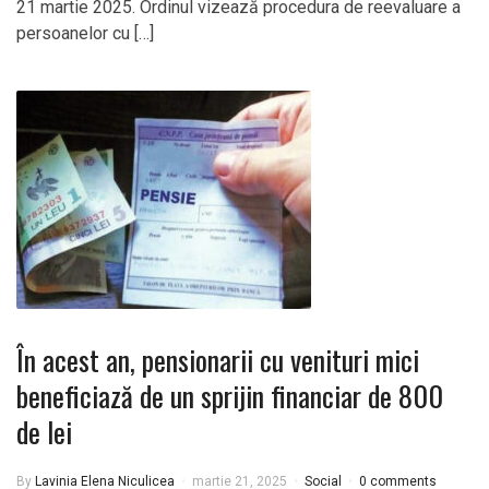
21 martie 2025. Ordinul vizează procedura de reevaluare a
persoanelor cu […]
În acest an, pensionarii cu venituri mici
beneficiază de un sprijin financiar de 800
de lei
By
Lavinia Elena Niculicea
martie 21, 2025
Social
0 comments