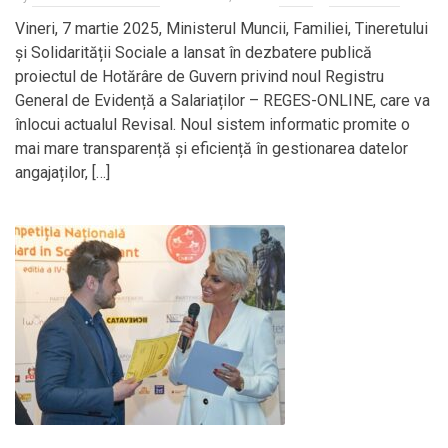
Vineri, 7 martie 2025, Ministerul Muncii, Familiei, Tineretului
și Solidarității Sociale a lansat în dezbatere publică
proiectul de Hotărâre de Guvern privind noul Registru
General de Evidență a Salariaților – REGES-ONLINE, care va
înlocui actualul Revisal. Noul sistem informatic promite o
mai mare transparență și eficiență în gestionarea datelor
angajaților, […]