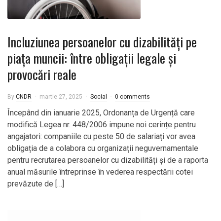
Incluziunea persoanelor cu dizabilități pe
piața muncii: între obligații legale și
provocări reale
By
CNDR
martie 27, 2025
Social
0 comments
Începând din ianuarie 2025, Ordonanța de Urgență care
modifică Legea nr. 448/2006 impune noi cerințe pentru
angajatori: companiile cu peste 50 de salariați vor avea
obligația de a colabora cu organizații neguvernamentale
pentru recrutarea persoanelor cu dizabilități și de a raporta
anual măsurile întreprinse în vederea respectării cotei
prevăzute de […]