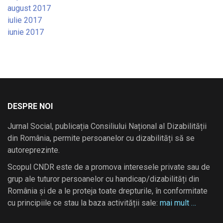
august 2017
iulie 2017
iunie 2017
DESPRE NOI
Jurnal Social, publicația Consiliului Național al Dizabilității
din România, permite persoanelor cu dizabilități să se
autoreprezinte.
Scopul CNDR este de a promova interesele private sau de
grup ale tuturor persoanelor cu handicap/dizabilități din
România și de a le proteja toate drepturile, în conformitate
cu principiile ce stau la baza activității sale:
mai mult …