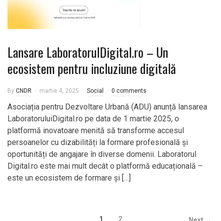
Lansare LaboratorulDigital.ro – Un
ecosistem pentru incluziune digitală
By
CNDR
martie 4, 2025
Social
0 comments
Asociația pentru Dezvoltare Urbană (ADU) anunță lansarea
LaboratoruluiDigital.ro pe data de 1 martie 2025, o
platformă inovatoare menită să transforme accesul
persoanelor cu dizabilități la formare profesională și
oportunități de angajare în diverse domenii. Laboratorul
Digital.ro este mai mult decât o platformă educațională –
este un ecosistem de formare și […]
1
2
Next →