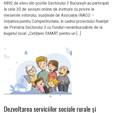
6892 de elevi din școlile Sectorului 3 București au participat
la cele 20 de sesiuni online de instruire cu privire la
meseriile viitorului, susținute de Asociația INACO –
Inițiativa pentru Competitivitate, în cadrul proiectului finanțat
de Primăria Sectorului 3 cu fonduri nerambursabile de la
bugetul local: „Cetățeni SMART pentru un […]
Dezvoltarea serviciilor sociale rurale și