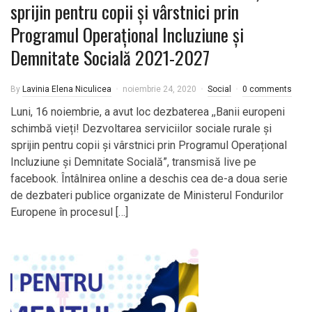
sprijin pentru copii și vârstnici prin
Programul Operațional Incluziune și
Demnitate Socială 2021-2027
By
Lavinia Elena Niculicea
noiembrie 24, 2020
Social
0 comments
Luni, 16 noiembrie, a avut loc dezbaterea ,,Banii europeni
schimbă vieți! Dezvoltarea serviciilor sociale rurale și
sprijin pentru copii și vârstnici prin Programul Operațional
Incluziune și Demnitate Socială”, transmisă live pe
facebook. Întâlnirea online a deschis cea de-a doua serie
de dezbateri publice organizate de Ministerul Fondurilor
Europene în procesul […]