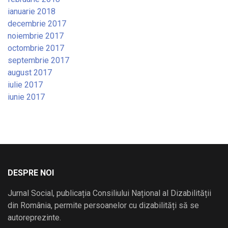
ianuarie 2018
decembrie 2017
noiembrie 2017
octombrie 2017
septembrie 2017
august 2017
iulie 2017
iunie 2017
DESPRE NOI
Jurnal Social, publicația Consiliului Național al Dizabilității
din România, permite persoanelor cu dizabilități să se
autoreprezinte.