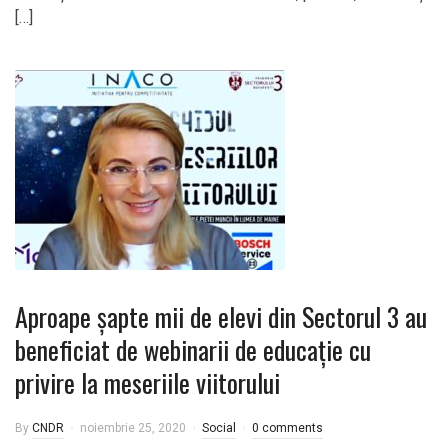
[…]
Aproape șapte mii de elevi din Sectorul 3 au
beneficiat de webinarii de educație cu
privire la meseriile viitorului
By
CNDR
noiembrie 25, 2020
Social
0 comments