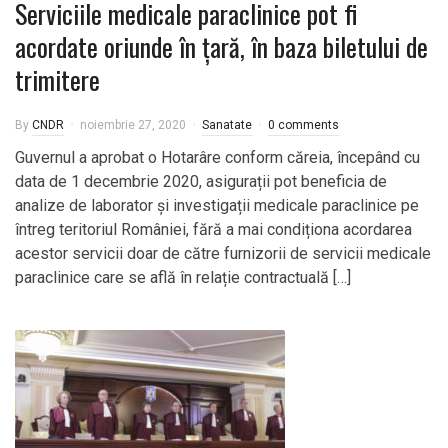
Serviciile medicale paraclinice pot fi
acordate oriunde în țară, în baza biletului de
trimitere
By
CNDR
noiembrie 27, 2020
Sanatate
0 comments
Guvernul a aprobat o Hotarâre conform căreia, începând cu
data de 1 decembrie 2020, asigurații pot beneficia de
analize de laborator și investigații medicale paraclinice pe
întreg teritoriul României, fără a mai condiționa acordarea
acestor servicii doar de către furnizorii de servicii medicale
paraclinice care se află în relație contractuală […]