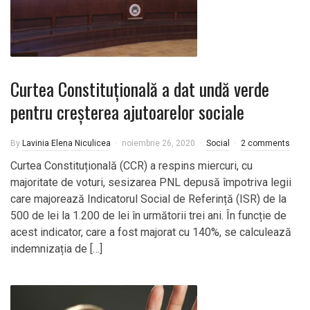
Curtea Constituțională a dat undă verde
pentru creșterea ajutoarelor sociale
By
Lavinia Elena Niculicea
noiembrie 26, 2020
Social
2 comments
Curtea Constituțională (CCR) a respins miercuri, cu
majoritate de voturi, sesizarea PNL depusă împotriva legii
care majorează Indicatorul Social de Referință (ISR) de la
500 de lei la 1.200 de lei în următorii trei ani. În funcție de
acest indicator, care a fost majorat cu 140%, se calculează
indemnizația de […]