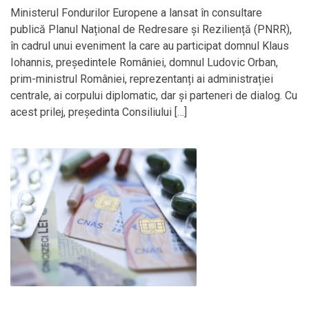
Ministerul Fondurilor Europene a lansat în consultare
publică Planul Național de Redresare și Reziliență (PNRR),
în cadrul unui eveniment la care au participat domnul Klaus
Iohannis, președintele României, domnul Ludovic Orban,
prim-ministrul României, reprezentanți ai administrației
centrale, ai corpului diplomatic, dar și parteneri de dialog. Cu
acest prilej, președinta Consiliului […]