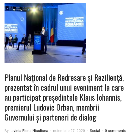
Planul Naţional de Redresare şi Rezilienţă,
prezentat în cadrul unui eveniment la care
au participat președintele Klaus Iohannis,
premierul Ludovic Orban, membrii
Guvernului și parteneri de dialog
By
Lavinia Elena Niculicea
noiembrie 27, 2020
Social
0 comments