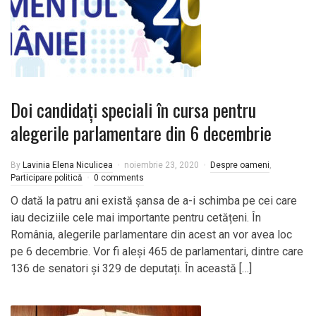
Doi candidați speciali în cursa pentru
alegerile parlamentare din 6 decembrie
By
Lavinia Elena Niculicea
noiembrie 23, 2020
Despre oameni
,
Participare politică
0 comments
O dată la patru ani există șansa de a-i schimba pe cei care
iau deciziile cele mai importante pentru cetățeni. În
România, alegerile parlamentare din acest an vor avea loc
pe 6 decembrie. Vor fi aleși 465 de parlamentari, dintre care
136 de senatori și 329 de deputați. În această […]