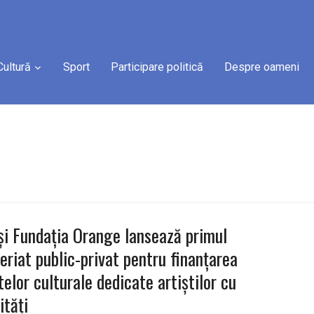
Cultură
Sport
Participare politică
Despre oameni
i Fundația Orange lansează primul
eriat public-privat pentru finanțarea
telor culturale dedicate artiștilor cu
ități