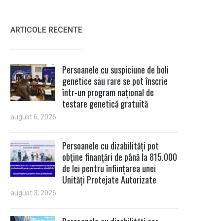
ARTICOLE RECENTE
Persoanele cu suspiciune de boli
genetice sau rare se pot înscrie
într-un program național de
testare genetică gratuită
august 6, 2026
Persoanele cu dizabilități pot
obține finanțări de până la 815.000
de lei pentru înființarea unei
Unități Protejate Autorizate
august 3, 2026