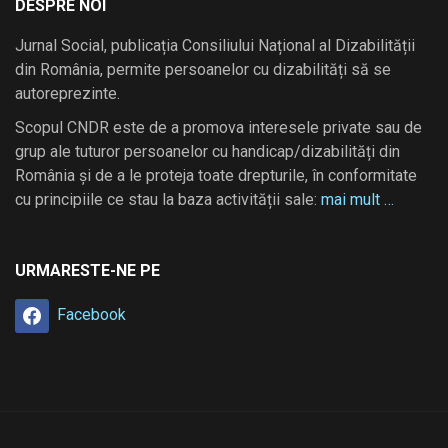
DESPRE NOI
Jurnal Social, publicația Consiliului Național al Dizabilității
din România, permite persoanelor cu dizabilități să se
autoreprezinte.
Scopul CNDR este de a promova interesele private sau de
grup ale tuturor persoanelor cu handicap/dizabilități din
România și de a le proteja toate drepturile, în conformitate
cu principiile ce stau la baza activității sale:
mai mult …
URMARESTE-NE PE
Facebook