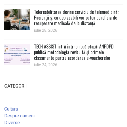
Telereabilitarea devine serviciu de telemedicină:
Pacienții greu deplasabili vor putea beneficia de
recuperare medicală de la distanță
iulie 28, 2026
TECH ASSIST intră într-o nouă etapă: ANPDPD
publică metodologia revizuită și primele
clasamente pentru acordarea e-voucherelor
iulie 24, 2026
CATEGORII
Cultura
Despre oameni
Diverse