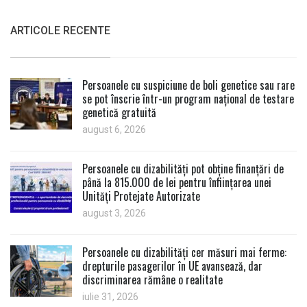
ARTICOLE RECENTE
Persoanele cu suspiciune de boli genetice sau rare
se pot înscrie într-un program național de testare
genetică gratuită
august 6, 2026
Persoanele cu dizabilități pot obține finanțări de
până la 815.000 de lei pentru înființarea unei
Unități Protejate Autorizate
august 3, 2026
Persoanele cu dizabilități cer măsuri mai ferme:
drepturile pasagerilor în UE avansează, dar
discriminarea rămâne o realitate
iulie 31, 2026