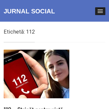
JURNAL SOCIAL
Etichetă:
112