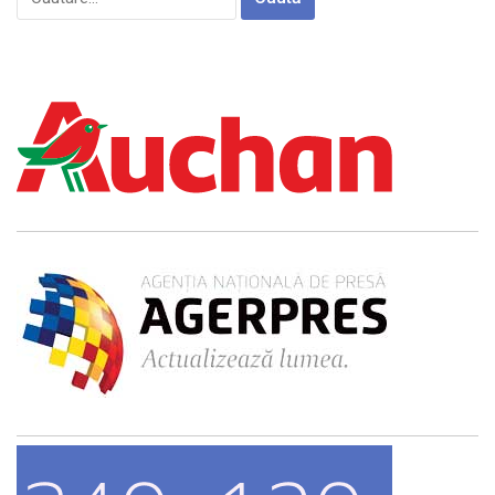
după: