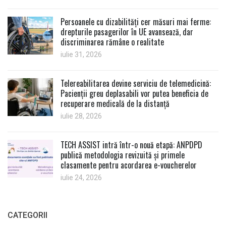
Persoanele cu dizabilități cer măsuri mai ferme:
drepturile pasagerilor în UE avansează, dar
discriminarea rămâne o realitate
iulie 31, 2026
Telereabilitarea devine serviciu de telemedicină:
Pacienții greu deplasabili vor putea beneficia de
recuperare medicală de la distanță
iulie 28, 2026
TECH ASSIST intră într-o nouă etapă: ANPDPD
publică metodologia revizuită și primele
clasamente pentru acordarea e-voucherelor
iulie 24, 2026
CATEGORII