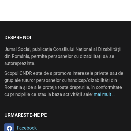
DESPRE NOI
Jurnal Social, publicația Consiliului Național al Dizabilității
din România, permite persoanelor cu dizabilități să se
autoreprezinte.
Scopul CNDR este de a promova interesele private sau de
grup ale tuturor persoanelor cu handicap/dizabilități din
România și de a le proteja toate drepturile, în conformitate
cu principiile ce stau la baza activității sale:
mai mult …
URMARESTE-NE PE
Facebook