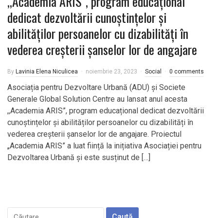
,,Academia ARIS”, program educațional
dedicat dezvoltării cunoștințelor și
abilităților persoanelor cu dizabilități în
vederea creșterii șanselor lor de angajare
By
Lavinia Elena Niculicea
noiembrie 23, 2023
Social
0 comments
Asociația pentru Dezvoltare Urbană (ADU) și Societe
Generale Global Solution Centre au lansat anul acesta
,,Academia ARIS”, program educațional dedicat dezvoltării
cunoștințelor și abilităților persoanelor cu dizabilități în
vederea creșterii șanselor lor de angajare. Proiectul
„Academia ARIS” a luat ființă la inițiativa Asociației pentru
Dezvoltarea Urbană și este susținut de […]
Caută