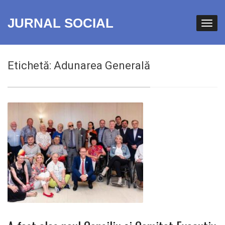
JURNAL SOCIAL
Etichetă:
Adunarea Generală