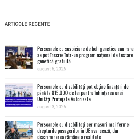
ARTICOLE RECENTE
Persoanele cu suspiciune de boli genetice sau rare
se pot înscrie într-un program național de testare
genetică gratuită
august 6, 2026
Persoanele cu dizabilități pot obține finanțări de
până la 815.000 de lei pentru înființarea unei
Unități Protejate Autorizate
august 3, 2026
Persoanele cu dizabilități cer măsuri mai ferme:
drepturile pasagerilor în UE avansează, dar
discriminarea rămâne o realitate