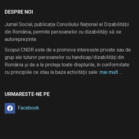
DESPRE NOI
Jurnal Social, publicația Consiliului Național al Dizabilității
din România, permite persoanelor cu dizabilități să se
autoreprezinte.
Scopul CNDR este de a promova interesele private sau de
grup ale tuturor persoanelor cu handicap/dizabilități din
România și de a le proteja toate drepturile, în conformitate
cu principiile ce stau la baza activității sale:
mai mult …
URMARESTE-NE PE
Facebook