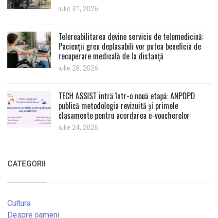
iulie 31, 2026
Telereabilitarea devine serviciu de telemedicină:
Pacienții greu deplasabili vor putea beneficia de
recuperare medicală de la distanță
iulie 28, 2026
TECH ASSIST intră într-o nouă etapă: ANPDPD
publică metodologia revizuită și primele
clasamente pentru acordarea e-voucherelor
iulie 24, 2026
CATEGORII
Cultura
Despre oameni