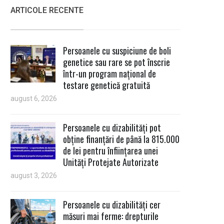
ARTICOLE RECENTE
Persoanele cu suspiciune de boli
genetice sau rare se pot înscrie
într-un program național de
testare genetică gratuită
august 6, 2026
Persoanele cu dizabilități pot
obține finanțări de până la 815.000
de lei pentru înființarea unei
Unități Protejate Autorizate
august 3, 2026
Persoanele cu dizabilități cer
măsuri mai ferme: drepturile