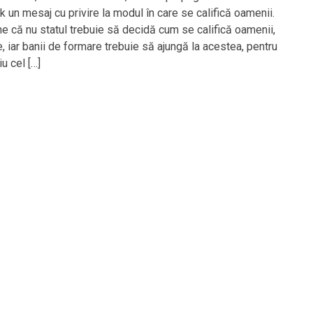
 un mesaj cu privire la modul în care se califică oamenii.
ne că nu statul trebuie să decidă cum se califică oamenii,
e, iar banii de formare trebuie să ajungă la acestea, pentru
iu cel […]