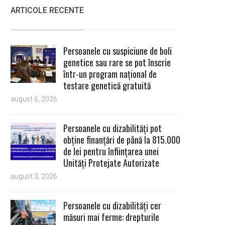
ARTICOLE RECENTE
Persoanele cu suspiciune de boli
genetice sau rare se pot înscrie
într-un program național de
testare genetică gratuită
august 6, 2026
Persoanele cu dizabilități pot
obține finanțări de până la 815.000
de lei pentru înființarea unei
Unități Protejate Autorizate
august 3, 2026
Persoanele cu dizabilități cer
măsuri mai ferme: drepturile