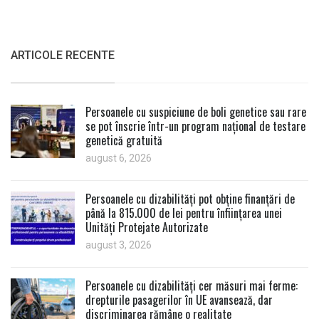
ARTICOLE RECENTE
Persoanele cu suspiciune de boli genetice sau rare
se pot înscrie într-un program național de testare
genetică gratuită
august 6, 2026
Persoanele cu dizabilități pot obține finanțări de
până la 815.000 de lei pentru înființarea unei
Unități Protejate Autorizate
august 3, 2026
Persoanele cu dizabilități cer măsuri mai ferme:
drepturile pasagerilor în UE avansează, dar
discriminarea rămâne o realitate