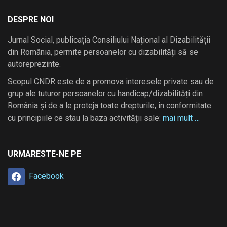
DESPRE NOI
Jurnal Social, publicația Consiliului Național al Dizabilității
din România, permite persoanelor cu dizabilități să se
autoreprezinte.
Scopul CNDR este de a promova interesele private sau de
grup ale tuturor persoanelor cu handicap/dizabilități din
România și de a le proteja toate drepturile, în conformitate
cu principiile ce stau la baza activității sale:
mai mult …
URMARESTE-NE PE
Facebook