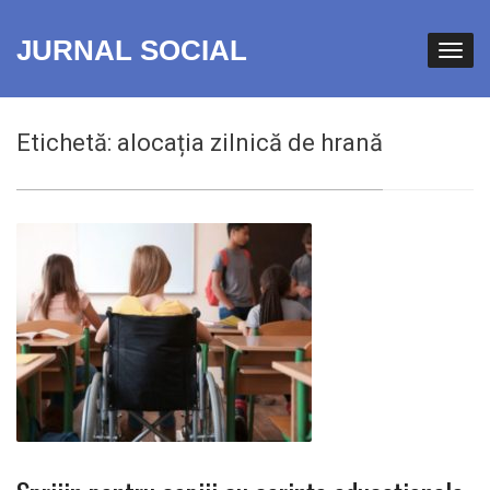
JURNAL SOCIAL
Etichetă:
alocația zilnică de hrană