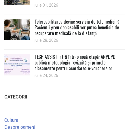
iulie 31, 2026
Telereabilitarea devine serviciu de telemedicină:
Pacienții greu deplasabili vor putea beneficia de
recuperare medicală de la distanță
iulie 28, 2026
TECH ASSIST intră într-o nouă etapă: ANPDPD
publică metodologia revizuită și primele
clasamente pentru acordarea e-voucherelor
iulie 24, 2026
CATEGORII
Cultura
Despre oameni