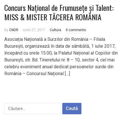
Concurs Național de Frumusețe și Talent:
MISS & MISTER TĂCEREA ROMÂNIA
By
CNDR
iunie 27, 2017
Cultura
0 comments
Asociația Națională a Surzilor din România – Filiala
București, organizează în data de sâmbătă, 1 iulie 2017,
începând cu orele 15.00, la Palatul Național al Copiilor din
București, str. Bd. Tineretului nr. 8 – 10, sector 4, cel mai
celebru eveniment anual dedicat persoanelor surde din
România – Concursul Național […]
Caută
după: