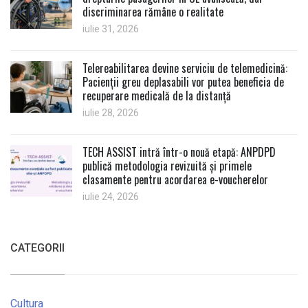
discriminarea rămâne o realitate
iulie 31, 2026
Telereabilitarea devine serviciu de telemedicină:
Pacienții greu deplasabili vor putea beneficia de
recuperare medicală de la distanță
iulie 28, 2026
TECH ASSIST intră într-o nouă etapă: ANPDPD
publică metodologia revizuită și primele
clasamente pentru acordarea e-voucherelor
iulie 24, 2026
CATEGORII
Cultura