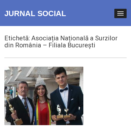
JURNAL SOCIAL
Etichetă:
Asociația Națională a Surzilor
din România – Filiala București