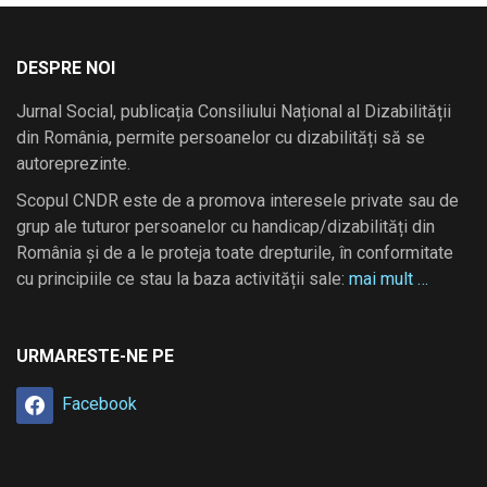
DESPRE NOI
Jurnal Social, publicația Consiliului Național al Dizabilității
din România, permite persoanelor cu dizabilități să se
autoreprezinte.
Scopul CNDR este de a promova interesele private sau de
grup ale tuturor persoanelor cu handicap/dizabilități din
România și de a le proteja toate drepturile, în conformitate
cu principiile ce stau la baza activității sale:
mai mult …
URMARESTE-NE PE
Facebook