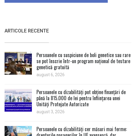
ARTICOLE RECENTE
Persoanele cu suspiciune de boli genetice sau rare
se pot înscrie într-un program național de testare
genetică gratuită
august 6, 2026
Persoanele cu dizabilități pot obține finanțări de
până la 815.000 de lei pentru înființarea unei
Unități Protejate Autorizate
august 3, 2026
Persoanele cu dizabilități cer măsuri mai ferme:
drepturile pasagerilor în UE avansează, dar