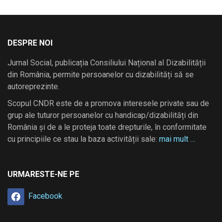
DESPRE NOI
Jurnal Social, publicația Consiliului Național al Dizabilității
din România, permite persoanelor cu dizabilități să se
autoreprezinte.
Scopul CNDR este de a promova interesele private sau de
grup ale tuturor persoanelor cu handicap/dizabilități din
România și de a le proteja toate drepturile, în conformitate
cu principiile ce stau la baza activității sale:
mai mult …
URMARESTE-NE PE
Facebook