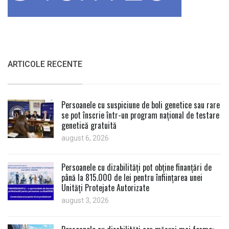
ARTICOLE RECENTE
Persoanele cu suspiciune de boli genetice sau rare
se pot înscrie într-un program național de testare
genetică gratuită
august 6, 2026
Persoanele cu dizabilități pot obține finanțări de
până la 815.000 de lei pentru înființarea unei
Unități Protejate Autorizate
august 3, 2026