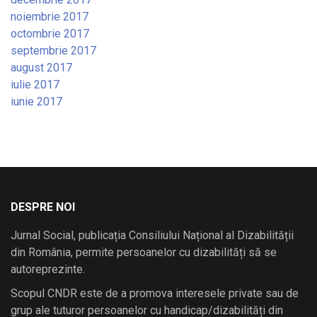
noiembrie 2017
octombrie 2017
septembrie 2017
august 2017
iulie 2017
iunie 2017
DESPRE NOI
Jurnal Social, publicația Consiliului Național al Dizabilității
din România, permite persoanelor cu dizabilități să se
autoreprezinte.
Scopul CNDR este de a promova interesele private sau de
grup ale tuturor persoanelor cu handicap/dizabilități din