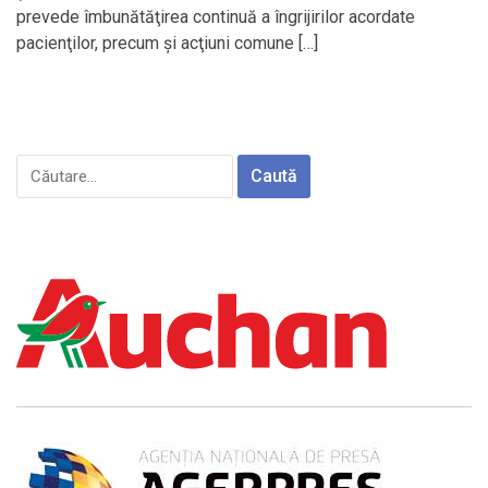
prevede îmbunătăţirea continuă a îngrijirilor acordate
pacienţilor, precum şi acţiuni comune […]
Caută
după: