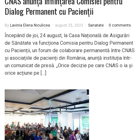
CNAS anunță înființarea Comisiei pentru
Dialog Permanent cu Pacienții
By
Lavinia Elena Niculicea
august 25, 2023
Sanatate
0 comments
Începând de joi, 24 august, la Casa Națională de Asigurări
de Sănătate va funcționa Comisia pentru Dialog Permanent
cu Pacienții, un forum de colaborare permanentă între CNAS
și asociațiile de pacienți din România, anunță instituția într-
un comunicat de presă. „Orice decizie pe care CNAS o ia și
orice acțiune pe […]