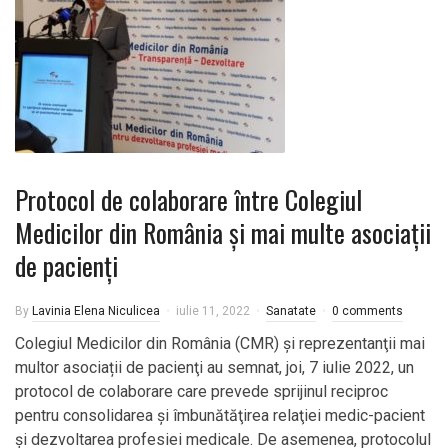
Protocol de colaborare între Colegiul
Medicilor din România și mai multe asociații
de pacienți
By
Lavinia Elena Niculicea
iulie 11, 2022
Sanatate
0 comments
Colegiul Medicilor din România (CMR) şi reprezentanţii mai
multor asociații de pacienţi au semnat, joi, 7 iulie 2022, un
protocol de colaborare care prevede sprijinul reciproc
pentru consolidarea şi îmbunătăţirea relaţiei medic-pacient
şi dezvoltarea profesiei medicale. De asemenea, protocolul