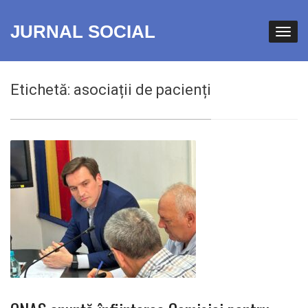
JURNAL SOCIAL
Etichetă:
asociații de pacienți