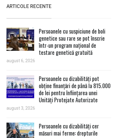
ARTICOLE RECENTE
Persoanele cu suspiciune de boli
genetice sau rare se pot înscrie
într-un program național de
testare genetică gratuită
august 6, 2026
Persoanele cu dizabilități pot
obține finanțări de până la 815.000
de lei pentru înființarea unei
Unități Protejate Autorizate
august 3, 2026
Persoanele cu dizabilități cer
măsuri mai ferme: drepturile