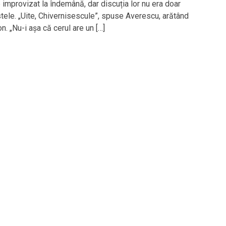
 improvizat la îndemână, dar discuția lor nu era doar
tele. „Uite, Chivernisescule”, spuse Averescu, arătând
n. „Nu-i așa că cerul are un […]