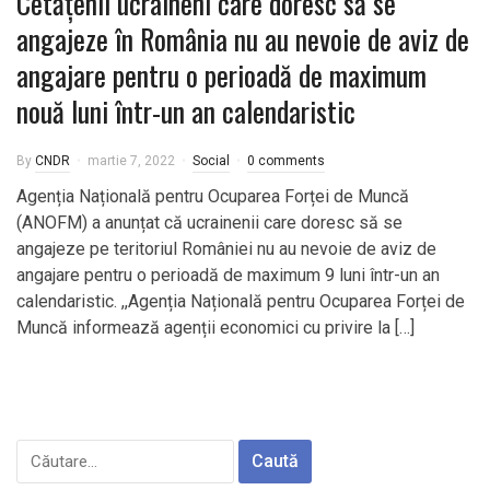
Cetățenii ucraineni care doresc să se
angajeze în România nu au nevoie de aviz de
angajare pentru o perioadă de maximum
nouă luni într-un an calendaristic
By
CNDR
martie 7, 2022
Social
0 comments
Agenția Națională pentru Ocuparea Forței de Muncă
(ANOFM) a anunțat că ucrainenii care doresc să se
angajeze pe teritoriul României nu au nevoie de aviz de
angajare pentru o perioadă de maximum 9 luni într-un an
calendaristic. ,,Agenția Națională pentru Ocuparea Forței de
Muncă informează agenții economici cu privire la […]
Caută
după: