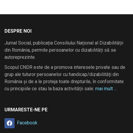
DESPRE NOI
Jurnal Social, publicația Consiliului Național al Dizabilității
din România, permite persoanelor cu dizabilități să se
autoreprezinte.
Scopul CNDR este de a promova interesele private sau de
grup ale tuturor persoanelor cu handicap/dizabilități din
România și de a le proteja toate drepturile, în conformitate
cu principiile ce stau la baza activității sale:
mai mult …
URMARESTE-NE PE
Facebook