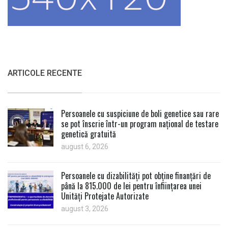
ARTICOLE RECENTE
Persoanele cu suspiciune de boli genetice sau rare
se pot înscrie într-un program național de testare
genetică gratuită
august 6, 2026
Persoanele cu dizabilități pot obține finanțări de
până la 815.000 de lei pentru înființarea unei
Unități Protejate Autorizate
august 3, 2026