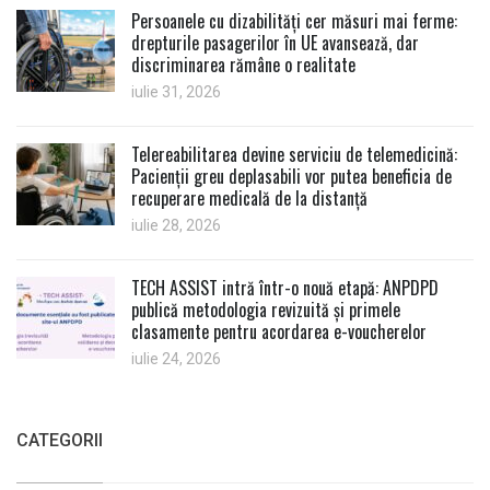
Persoanele cu dizabilități cer măsuri mai ferme:
drepturile pasagerilor în UE avansează, dar
discriminarea rămâne o realitate
iulie 31, 2026
Telereabilitarea devine serviciu de telemedicină:
Pacienții greu deplasabili vor putea beneficia de
recuperare medicală de la distanță
iulie 28, 2026
TECH ASSIST intră într-o nouă etapă: ANPDPD
publică metodologia revizuită și primele
clasamente pentru acordarea e-voucherelor
iulie 24, 2026
CATEGORII