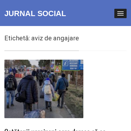
JURNAL SOCIAL
Etichetă:
aviz de angajare