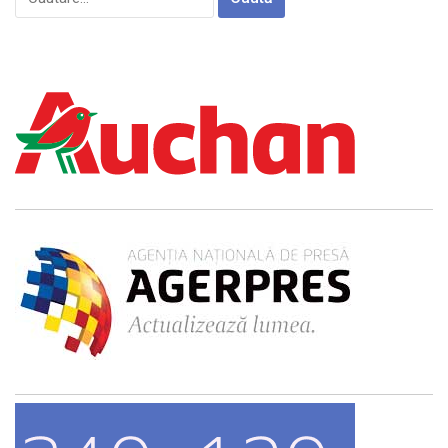
după: