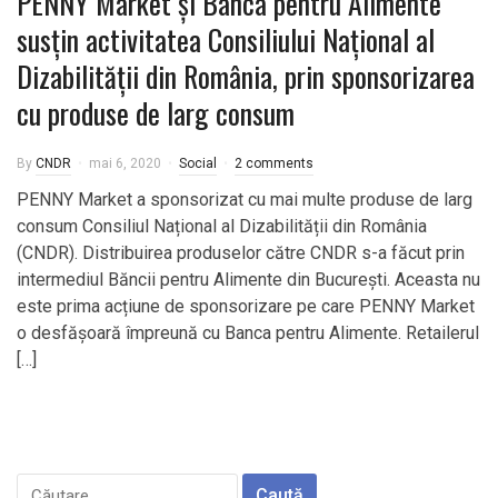
PENNY Market și Banca pentru Alimente
susțin activitatea Consiliului Național al
Dizabilității din România, prin sponsorizarea
cu produse de larg consum
By
CNDR
mai 6, 2020
Social
2 comments
PENNY Market a sponsorizat cu mai multe produse de larg
consum Consiliul Național al Dizabilității din România
(CNDR). Distribuirea produselor către CNDR s-a făcut prin
intermediul Băncii pentru Alimente din București. Aceasta nu
este prima acțiune de sponsorizare pe care PENNY Market
o desfășoară împreună cu Banca pentru Alimente. Retailerul
[…]
Caută