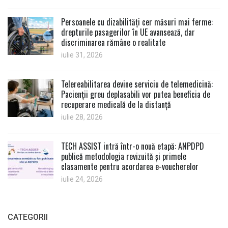
Persoanele cu dizabilități cer măsuri mai ferme:
drepturile pasagerilor în UE avansează, dar
discriminarea rămâne o realitate
iulie 31, 2026
Telereabilitarea devine serviciu de telemedicină:
Pacienții greu deplasabili vor putea beneficia de
recuperare medicală de la distanță
iulie 28, 2026
TECH ASSIST intră într-o nouă etapă: ANPDPD
publică metodologia revizuită și primele
clasamente pentru acordarea e-voucherelor
iulie 24, 2026
CATEGORII