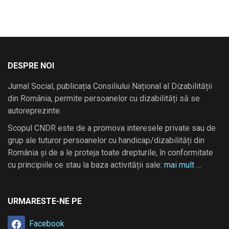
DESPRE NOI
Jurnal Social, publicația Consiliului Național al Dizabilității
din România, permite persoanelor cu dizabilități să se
autoreprezinte.
Scopul CNDR este de a promova interesele private sau de
grup ale tuturor persoanelor cu handicap/dizabilități din
România și de a le proteja toate drepturile, în conformitate
cu principiile ce stau la baza activității sale:
mai mult …
URMARESTE-NE PE
Facebook