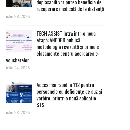
deplasabili vor putea beneficia de
recuperare medicală de la distanță
iulie 28, 2026
TECH ASSIST intră într-o nouă
etapă: ANPDPD publică
metodologia revizuită și primele
clasamente pentru acordarea e-
voucherelor
iulie 24, 2026
Acces mai rapid la 112 pentru
persoanele cu deficiențe de auz și
vorbire, printr-o nouă aplicație
STS
iulie 23, 2026