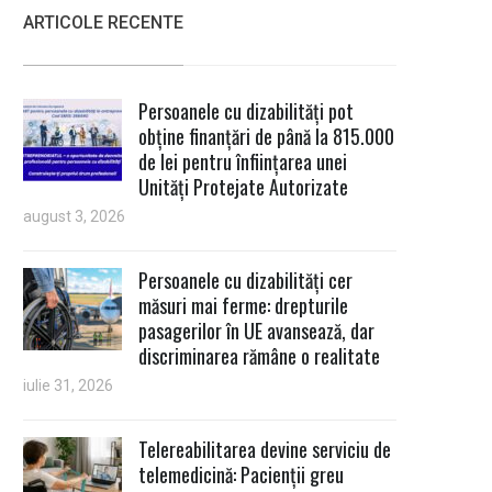
ARTICOLE RECENTE
Persoanele cu dizabilități pot
obține finanțări de până la 815.000
de lei pentru înființarea unei
Unități Protejate Autorizate
august 3, 2026
Persoanele cu dizabilități cer
măsuri mai ferme: drepturile
pasagerilor în UE avansează, dar
discriminarea rămâne o realitate
iulie 31, 2026
Telereabilitarea devine serviciu de
telemedicină: Pacienții greu