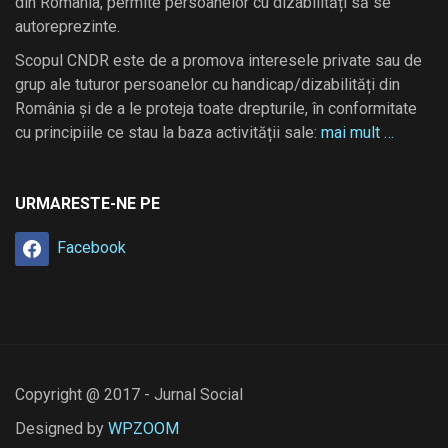
din România, permite persoanelor cu dizabilități să se
autoreprezinte.
Scopul CNDR este de a promova interesele private sau de
grup ale tuturor persoanelor cu handicap/dizabilități din
România și de a le proteja toate drepturile, în conformitate
cu principiile ce stau la baza activității sale:
mai mult …
URMARESTE-NE PE
Facebook
Copyright @ 2017 - Jurnal Social
Designed by
WPZOOM