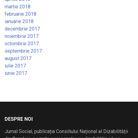
martie 2018
februarie 2018
ianuarie 2018
decembrie 2017
noiembrie 2017
octombrie 2017
septembrie 2017
august 2017
iulie 2017
iunie 2017
DESPRE NOI
Jurnal Social, publicația Consiliului Național al Dizabilității