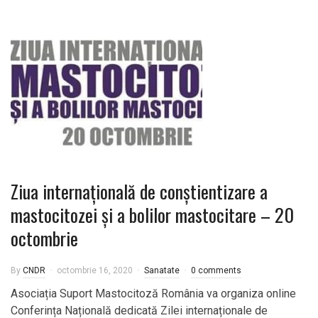
Ziua internațională de conștientizare a
mastocitozei și a bolilor mastocitare – 20
octombrie
By
CNDR
octombrie 16, 2020
Sanatate
0 comments
Asociația Suport Mastocitoză România va organiza online
Conferința Națională dedicată Zilei internaționale de