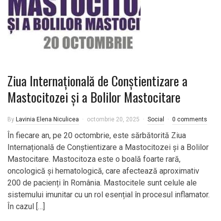
Ziua Internațională de Conștientizare a
Mastocitozei și a Bolilor Mastocitare
By
Lavinia Elena Niculicea
octombrie 20, 2025
Social
0 comments
În fiecare an, pe 20 octombrie, este sărbătorită Ziua
Internațională de Conștientizare a Mastocitozei și a Bolilor
Mastocitare. Mastocitoza este o boală foarte rară,
oncologică și hematologică, care afectează aproximativ
200 de pacienți în România. Mastocitele sunt celule ale
sistemului imunitar cu un rol esențial în procesul inflamator.
În cazul […]