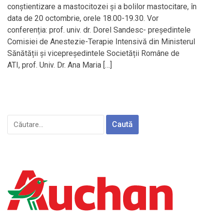
conștientizare a mastocitozei și a bolilor mastocitare, în
data de 20 octombrie, orele 18.00-19.30. Vor
conferenția: prof. univ. dr. Dorel Sandesc- președintele
Comisiei de Anestezie-Terapie Intensivă din Ministerul
Sănătății și vicepreședintele Societății Române de
ATI, prof. Univ. Dr. Ana Maria […]
Caută
după: