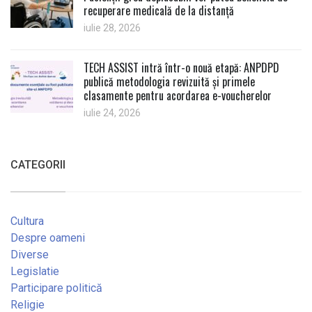
recuperare medicală de la distanță
iulie 28, 2026
TECH ASSIST intră într-o nouă etapă: ANPDPD
publică metodologia revizuită și primele
clasamente pentru acordarea e-voucherelor
iulie 24, 2026
CATEGORII
Cultura
Despre oameni
Diverse
Legislatie
Participare politică
Religie