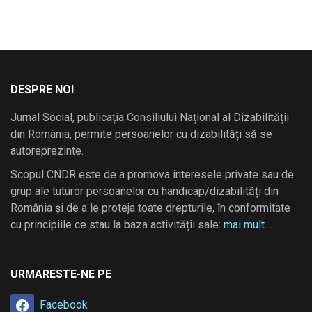
DESPRE NOI
Jurnal Social, publicația Consiliului Național al Dizabilității
din România, permite persoanelor cu dizabilități să se
autoreprezinte.
Scopul CNDR este de a promova interesele private sau de
grup ale tuturor persoanelor cu handicap/dizabilități din
România și de a le proteja toate drepturile, în conformitate
cu principiile ce stau la baza activității sale:
mai mult …
URMARESTE-NE PE
Facebook