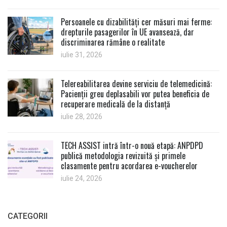
Persoanele cu dizabilități cer măsuri mai ferme:
drepturile pasagerilor în UE avansează, dar
discriminarea rămâne o realitate
iulie 31, 2026
Telereabilitarea devine serviciu de telemedicină:
Pacienții greu deplasabili vor putea beneficia de
recuperare medicală de la distanță
iulie 28, 2026
TECH ASSIST intră într-o nouă etapă: ANPDPD
publică metodologia revizuită și primele
clasamente pentru acordarea e-voucherelor
iulie 24, 2026
CATEGORII