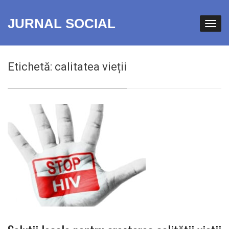
JURNAL SOCIAL
Etichetă:
calitatea vieții