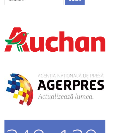
după: