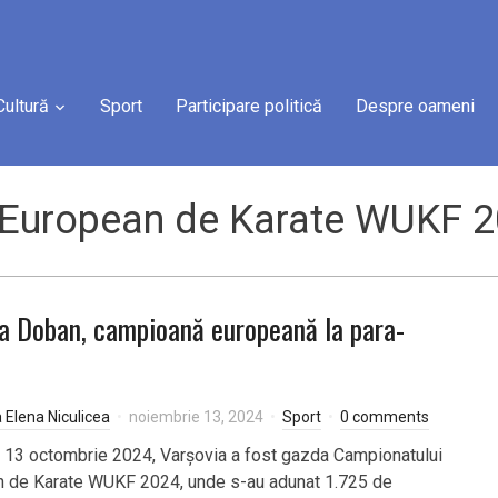
Cultură
Sport
Participare politică
Despre oameni
 European de Karate WUKF 
a Doban, campioană europeană la para-
a Elena Niculicea
noiembrie 13, 2024
Sport
0 comments
și 13 octombrie 2024, Varșovia a fost gazda Campionatului
 de Karate WUKF 2024, unde s-au adunat 1.725 de