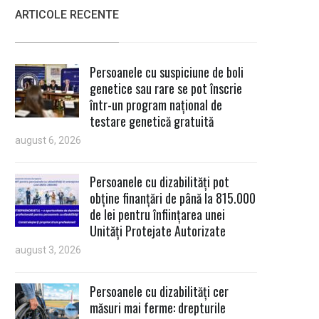
ARTICOLE RECENTE
Persoanele cu suspiciune de boli
genetice sau rare se pot înscrie
într-un program național de
testare genetică gratuită
august 6, 2026
Persoanele cu dizabilități pot
obține finanțări de până la 815.000
de lei pentru înființarea unei
Unități Protejate Autorizate
august 3, 2026
Persoanele cu dizabilități cer
măsuri mai ferme: drepturile