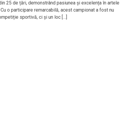
 din 25 de țări, demonstrând pasiunea și excelența în artele
. Cu o participare remarcabilă, acest campionat a fost nu
mpetiție sportivă, ci și un loc […]