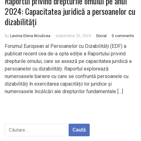
Raportul privind drepturile omului pe anul
2024: Capacitatea juridică a persoanelor cu
dizabilități
By
Lavinia Elena Niculicea
septembrie 20, 2024
Social
0 comments
Forumul European al Persoanelor cu Dizabilități (EDF) a
publicat recent cea de-a opta ediție a Raportului privind
drepturile omului, care se axează pe capacitatea juridică a
persoanelor cu dizabilități. Raportul explorează
numeroasele bariere cu care se confruntă persoanele cu
dizabilități în exercitarea capacității lor juridice și
numeroasele încălcări ale drepturilor fundamentale […]
Caută
după: