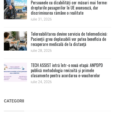
Persoanele cu dizabilități cer măsuri mai ferme:
drepturile pasagerilor în UE avansează, dar
discriminarea rămâne o realitate
iulie 31, 2026
Telereabilitarea devine serviciu de telemedicină:
Pacienții greu deplasabili vor putea beneficia de
recuperare medicală de la distanță
iulie 28, 2026
TECH ASSIST intră într-o nouă etapă: ANPDPD
publică metodologia revizuită și primele
clasamente pentru acordarea e-voucherelor
iulie 24, 2026
CATEGORII