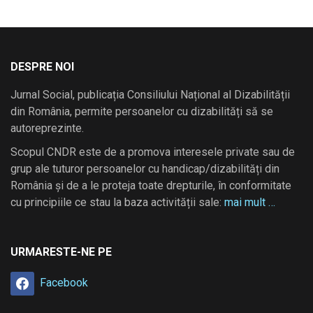
DESPRE NOI
Jurnal Social, publicația Consiliului Național al Dizabilității
din România, permite persoanelor cu dizabilități să se
autoreprezinte.
Scopul CNDR este de a promova interesele private sau de
grup ale tuturor persoanelor cu handicap/dizabilități din
România și de a le proteja toate drepturile, în conformitate
cu principiile ce stau la baza activității sale:
mai mult …
URMARESTE-NE PE
Facebook