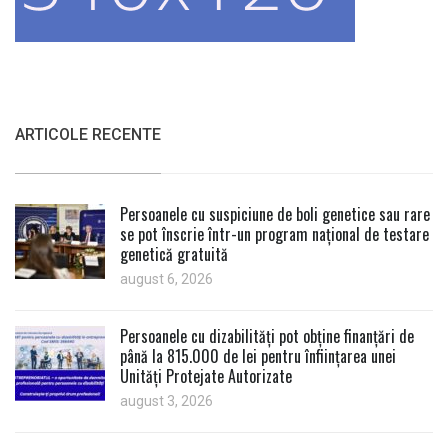
ARTICOLE RECENTE
Persoanele cu suspiciune de boli genetice sau rare
se pot înscrie într-un program național de testare
genetică gratuită
august 6, 2026
Persoanele cu dizabilități pot obține finanțări de
până la 815.000 de lei pentru înființarea unei
Unități Protejate Autorizate
august 3, 2026