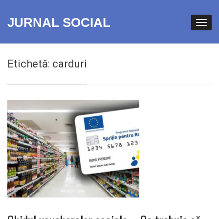
JURNAL SOCIAL
Etichetă:
carduri