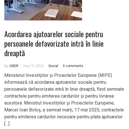
Acordarea ajutoarelor sociale pentru
persoanele defavorizate intră în linie
dreaptă
By
CNDR
mai 19, 2022
Social
0 comments
Ministerul Investiţiilor şi Proiectelor Europene (MIPE)
informează că acordarea ajutoarelor sociale pentru
persoanele defavorizate intră în linie dreaptă, fiind semnate
contractele pentru emiterea cardurilor şi pentru livrarea
acestora. Ministrul Investițiilor și Proiectelor Europene,
Marcel Ioan Boloș, a semnat marți, 17 mai 2020, contractele
pentru emiterea cardurilor necesare pentru plata ajutoarelor
[…]