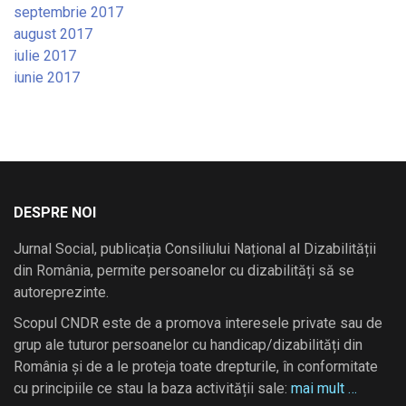
septembrie 2017
august 2017
iulie 2017
iunie 2017
DESPRE NOI
Jurnal Social, publicația Consiliului Național al Dizabilității
din România, permite persoanelor cu dizabilități să se
autoreprezinte.
Scopul CNDR este de a promova interesele private sau de
grup ale tuturor persoanelor cu handicap/dizabilități din
România și de a le proteja toate drepturile, în conformitate
cu principiile ce stau la baza activității sale:
mai mult …