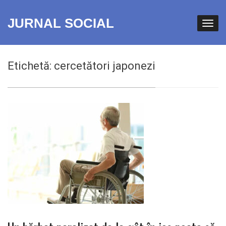
JURNAL SOCIAL
Etichetă:
cercetători japonezi