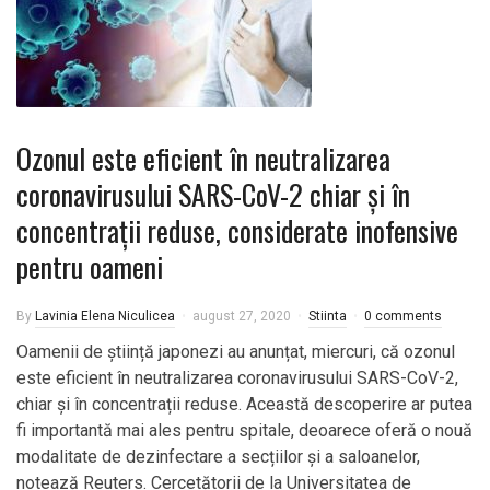
Ozonul este eficient în neutralizarea
coronavirusului SARS-CoV-2 chiar și în
concentrații reduse, considerate inofensive
pentru oameni
By
Lavinia Elena Niculicea
august 27, 2020
Stiinta
0 comments
Oamenii de știință japonezi au anunțat, miercuri, că ozonul
este eficient în neutralizarea coronavirusului SARS-CoV-2,
chiar și în concentrații reduse. Această descoperire ar putea
fi importantă mai ales pentru spitale, deoarece oferă o nouă
modalitate de dezinfectare a secțiilor și a saloanelor,
notează Reuters. Cercetătorii de la Universitatea de