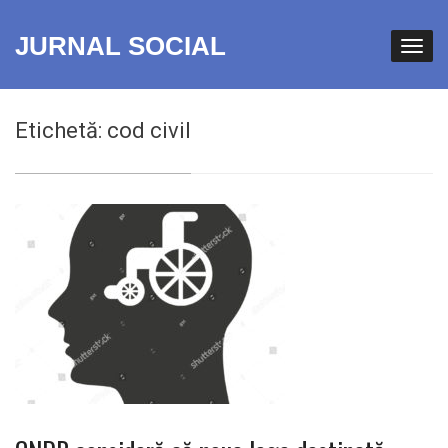
JURNAL SOCIAL
Etichetă:
cod civil