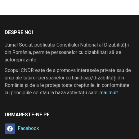
DESPRE NOI
Jurnal Social, publicația Consiliului Național al Dizabilității
din România, permite persoanelor cu dizabilități să se
autoreprezinte.
Scopul CNDR este de a promova interesele private sau de
grup ale tuturor persoanelor cu handicap/dizabilități din
România și de a le proteja toate drepturile, în conformitate
cu principiile ce stau la baza activității sale:
mai mult …
URMARESTE-NE PE
Facebook