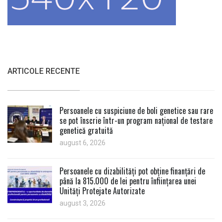
ARTICOLE RECENTE
Persoanele cu suspiciune de boli genetice sau rare
se pot înscrie într-un program național de testare
genetică gratuită
august 6, 2026
Persoanele cu dizabilități pot obține finanțări de
până la 815.000 de lei pentru înființarea unei
Unități Protejate Autorizate
august 3, 2026