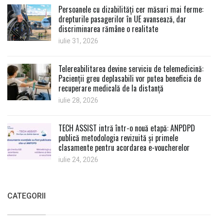
Persoanele cu dizabilități cer măsuri mai ferme:
drepturile pasagerilor în UE avansează, dar
discriminarea rămâne o realitate
iulie 31, 2026
Telereabilitarea devine serviciu de telemedicină:
Pacienții greu deplasabili vor putea beneficia de
recuperare medicală de la distanță
iulie 28, 2026
TECH ASSIST intră într-o nouă etapă: ANPDPD
publică metodologia revizuită și primele
clasamente pentru acordarea e-voucherelor
iulie 24, 2026
CATEGORII