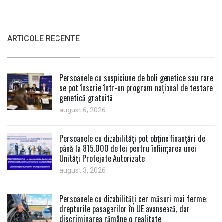
ARTICOLE RECENTE
Persoanele cu suspiciune de boli genetice sau rare
se pot înscrie într-un program național de testare
genetică gratuită
august 6, 2026
Persoanele cu dizabilități pot obține finanțări de
până la 815.000 de lei pentru înființarea unei
Unități Protejate Autorizate
august 3, 2026
Persoanele cu dizabilități cer măsuri mai ferme:
drepturile pasagerilor în UE avansează, dar
discriminarea rămâne o realitate