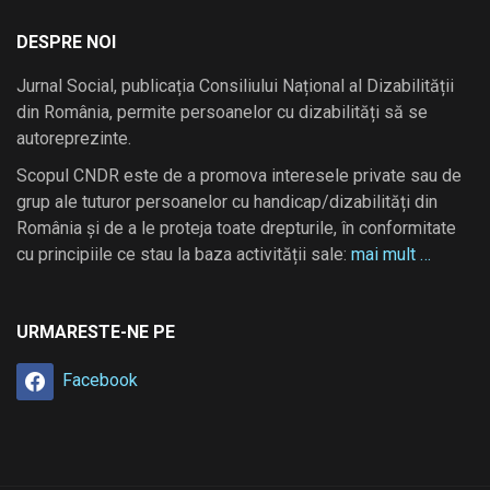
DESPRE NOI
Jurnal Social, publicația Consiliului Național al Dizabilității
din România, permite persoanelor cu dizabilități să se
autoreprezinte.
Scopul CNDR este de a promova interesele private sau de
grup ale tuturor persoanelor cu handicap/dizabilități din
România și de a le proteja toate drepturile, în conformitate
cu principiile ce stau la baza activității sale:
mai mult …
URMARESTE-NE PE
Facebook