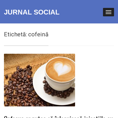
JURNAL SOCIAL
Etichetă:
cofeină