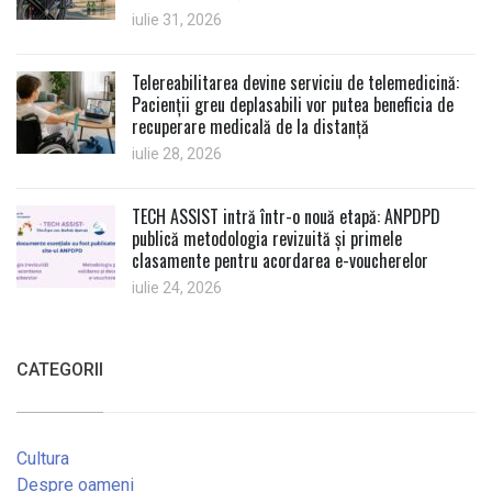
iulie 31, 2026
Telereabilitarea devine serviciu de telemedicină:
Pacienții greu deplasabili vor putea beneficia de
recuperare medicală de la distanță
iulie 28, 2026
TECH ASSIST intră într-o nouă etapă: ANPDPD
publică metodologia revizuită și primele
clasamente pentru acordarea e-voucherelor
iulie 24, 2026
CATEGORII
Cultura
Despre oameni