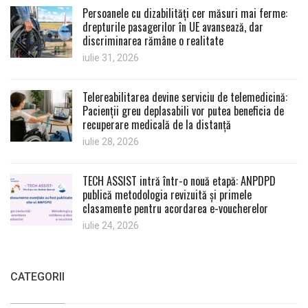
Persoanele cu dizabilități cer măsuri mai ferme:
drepturile pasagerilor în UE avansează, dar
discriminarea rămâne o realitate
iulie 31, 2026
Telereabilitarea devine serviciu de telemedicină:
Pacienții greu deplasabili vor putea beneficia de
recuperare medicală de la distanță
iulie 28, 2026
TECH ASSIST intră într-o nouă etapă: ANPDPD
publică metodologia revizuită și primele
clasamente pentru acordarea e-voucherelor
iulie 24, 2026
CATEGORII