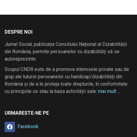
DESPRE NOI
Jurnal Social, publicația Consiliului Național al Dizabilității
din România, permite persoanelor cu dizabilități să se
autoreprezinte.
Scopul CNDR este de a promova interesele private sau de
grup ale tuturor persoanelor cu handicap/dizabilități din
România și de a le proteja toate drepturile, în conformitate
cu principiile ce stau la baza activității sale:
mai mult …
URMARESTE-NE PE
Facebook