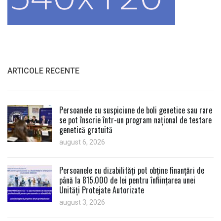
ARTICOLE RECENTE
Persoanele cu suspiciune de boli genetice sau rare
se pot înscrie într-un program național de testare
genetică gratuită
august 6, 2026
Persoanele cu dizabilități pot obține finanțări de
până la 815.000 de lei pentru înființarea unei
Unități Protejate Autorizate
august 3, 2026