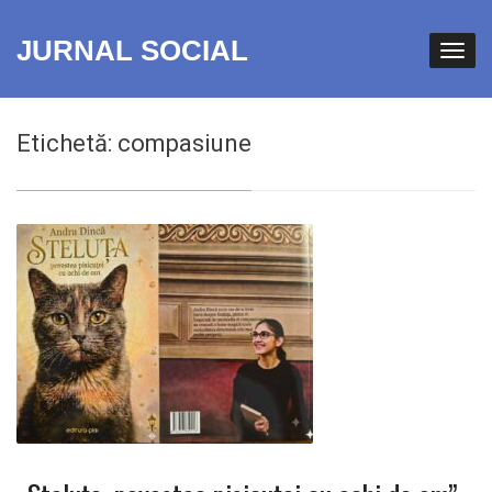
JURNAL SOCIAL
Etichetă:
compasiune