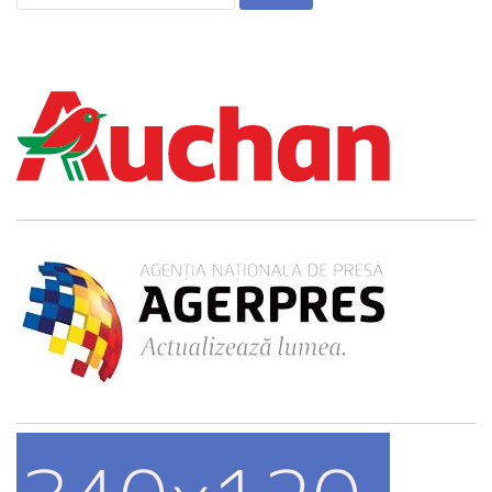
după: