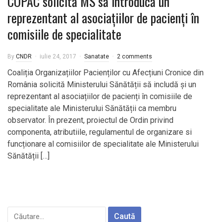
COPAC solicită MS să introducă un
reprezentant al asociațiilor de pacienți în
comisiile de specialitate
By
CNDR
iulie 24, 2017
Sanatate
2 comments
Coaliția Organizațiilor Pacienților cu Afecțiuni Cronice din
România solicită Ministerului Sănătății să includă și un
reprezentant al asociațiilor de pacienți în comisiile de
specialitate ale Ministerului Sănătății ca membru
observator. În prezent, proiectul de Ordin privind
componenta, atributiile, regulamentul de organizare si
funcționare al comisiilor de specialitate ale Ministerului
Sănătății […]
Caută