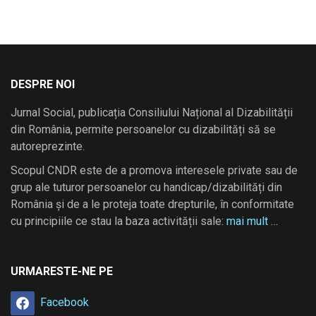
DESPRE NOI
Jurnal Social, publicația Consiliului Național al Dizabilității
din România, permite persoanelor cu dizabilități să se
autoreprezinte.
Scopul CNDR este de a promova interesele private sau de
grup ale tuturor persoanelor cu handicap/dizabilități din
România și de a le proteja toate drepturile, în conformitate
cu principiile ce stau la baza activității sale:
mai mult …
URMARESTE-NE PE
Facebook