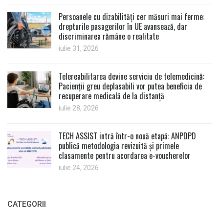
Persoanele cu dizabilități cer măsuri mai ferme:
drepturile pasagerilor în UE avansează, dar
discriminarea rămâne o realitate
iulie 31, 2026
Telereabilitarea devine serviciu de telemedicină:
Pacienții greu deplasabili vor putea beneficia de
recuperare medicală de la distanță
iulie 28, 2026
TECH ASSIST intră într-o nouă etapă: ANPDPD
publică metodologia revizuită și primele
clasamente pentru acordarea e-voucherelor
iulie 24, 2026
CATEGORII