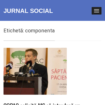
JURNAL SOCIAL
Etichetă:
componenta