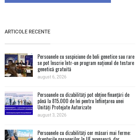
ARTICOLE RECENTE
Persoanele cu suspiciune de boli genetice sau rare
se pot înscrie într-un program național de testare
genetică gratuită
august 6, 2026
Persoanele cu dizabilități pot obține finanțări de
până la 815.000 de lei pentru înființarea unei
Unități Protejate Autorizate
august 3, 2026
Persoanele cu dizabilități cer măsuri mai ferme:
drepturile pasagerilor în UE avansează, dar