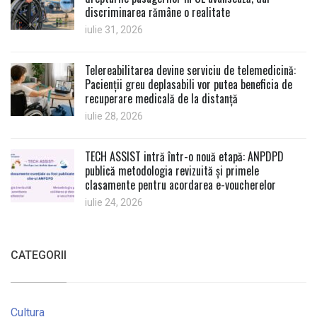
discriminarea rămâne o realitate
iulie 31, 2026
Telereabilitarea devine serviciu de telemedicină:
Pacienții greu deplasabili vor putea beneficia de
recuperare medicală de la distanță
iulie 28, 2026
TECH ASSIST intră într-o nouă etapă: ANPDPD
publică metodologia revizuită și primele
clasamente pentru acordarea e-voucherelor
iulie 24, 2026
CATEGORII
Cultura