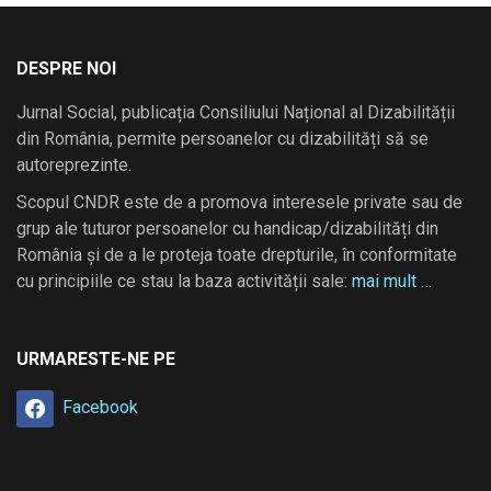
DESPRE NOI
Jurnal Social, publicația Consiliului Național al Dizabilității
din România, permite persoanelor cu dizabilități să se
autoreprezinte.
Scopul CNDR este de a promova interesele private sau de
grup ale tuturor persoanelor cu handicap/dizabilități din
România și de a le proteja toate drepturile, în conformitate
cu principiile ce stau la baza activității sale:
mai mult …
URMARESTE-NE PE
Facebook