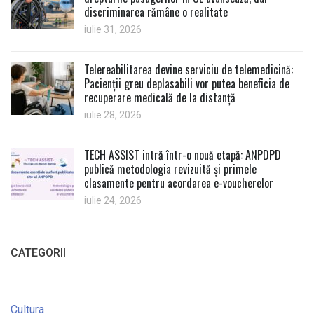
discriminarea rămâne o realitate
iulie 31, 2026
Telereabilitarea devine serviciu de telemedicină:
Pacienții greu deplasabili vor putea beneficia de
recuperare medicală de la distanță
iulie 28, 2026
TECH ASSIST intră într-o nouă etapă: ANPDPD
publică metodologia revizuită și primele
clasamente pentru acordarea e-voucherelor
iulie 24, 2026
CATEGORII
Cultura