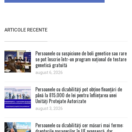
ARTICOLE RECENTE
Persoanele cu suspiciune de boli genetice sau rare
se pot înscrie într-un program național de testare
genetică gratuită
august 6, 2026
Persoanele cu dizabilități pot obține finanțări de
până la 815.000 de lei pentru înființarea unei
Unități Protejate Autorizate
august 3, 2026
Persoanele cu dizabilități cer măsuri mai ferme:
drepturile pasagerilor în UE avansează, dar