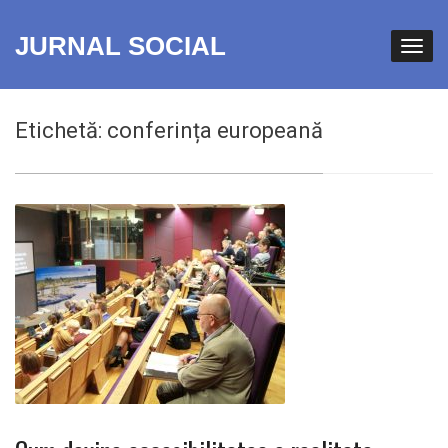
JURNAL SOCIAL
Etichetă:
conferința europeană