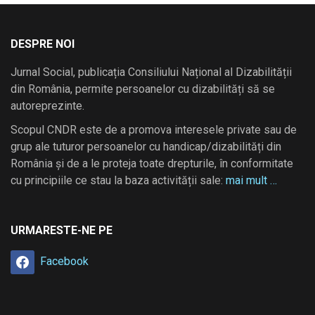
DESPRE NOI
Jurnal Social, publicația Consiliului Național al Dizabilității
din România, permite persoanelor cu dizabilități să se
autoreprezinte.
Scopul CNDR este de a promova interesele private sau de
grup ale tuturor persoanelor cu handicap/dizabilități din
România și de a le proteja toate drepturile, în conformitate
cu principiile ce stau la baza activității sale:
mai mult …
URMARESTE-NE PE
Facebook