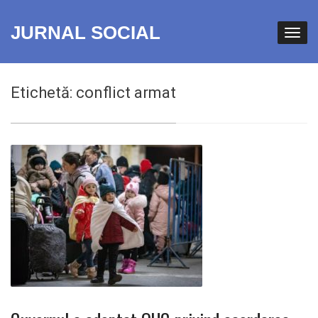
JURNAL SOCIAL
Etichetă:
conflict armat