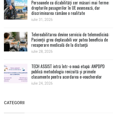
Persoanele cu dizabilități cer măsuri mai ferme:
drepturile pasagerilor în UE avansează, dar
discriminarea rămâne o realitate
iulie 31, 2026
Telereabilitarea devine serviciu de telemedicină:
Pacienții greu deplasabili vor putea beneficia de
recuperare medicală de la distanță
iulie 28, 2026
TECH ASSIST intră într-o nouă etapă: ANPDPD
publică metodologia revizuită și primele
clasamente pentru acordarea e-voucherelor
iulie 24, 2026
CATEGORII