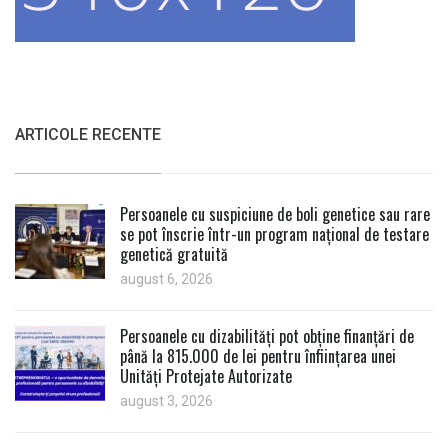
ARTICOLE RECENTE
Persoanele cu suspiciune de boli genetice sau rare
se pot înscrie într-un program național de testare
genetică gratuită
august 6, 2026
Persoanele cu dizabilități pot obține finanțări de
până la 815.000 de lei pentru înființarea unei
Unități Protejate Autorizate
august 3, 2026