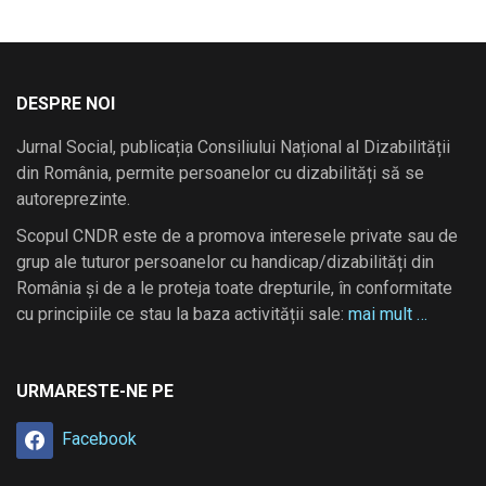
DESPRE NOI
Jurnal Social, publicația Consiliului Național al Dizabilității
din România, permite persoanelor cu dizabilități să se
autoreprezinte.
Scopul CNDR este de a promova interesele private sau de
grup ale tuturor persoanelor cu handicap/dizabilități din
România și de a le proteja toate drepturile, în conformitate
cu principiile ce stau la baza activității sale:
mai mult …
URMARESTE-NE PE
Facebook