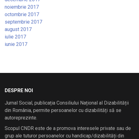
noiembrie 2017
octombrie 2017
septembrie 2017
august 2017
iulie 2017
iunie 2017
DESPRE NOI
Jurnal Social, publicația Consiliului Național al Dizabilității
din România, permite persoanelor cu dizabilități să se
autoreprezinte.
Scopul CNDR este de a promova interesele private sau de
grup ale tuturor persoanelor cu handicap/dizabilități din