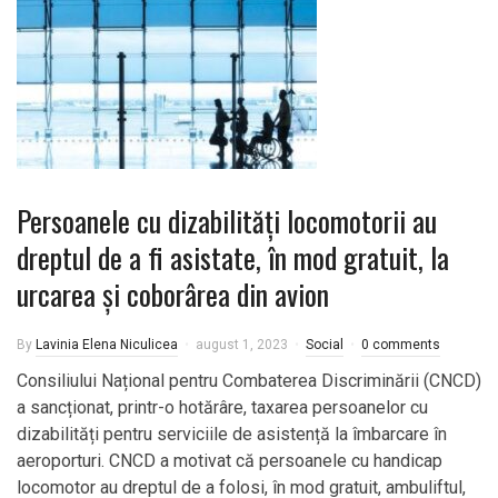
Persoanele cu dizabilități locomotorii au
dreptul de a fi asistate, în mod gratuit, la
urcarea și coborârea din avion
By
Lavinia Elena Niculicea
august 1, 2023
Social
0 comments
Consiliului Național pentru Combaterea Discriminării (CNCD)
a sancționat, printr-o hotărâre, taxarea persoanelor cu
dizabilități pentru serviciile de asistență la îmbarcare în
aeroporturi. CNCD a motivat că persoanele cu handicap
locomotor au dreptul de a folosi, în mod gratuit, ambuliftul,