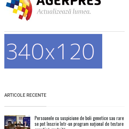
ARTICOLE RECENTE
Persoanele cu suspiciune de boli genetice sau rare
se pot înscrie într-un program național de testare