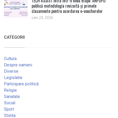
TECH ASSIST intră într-o nouă etapă: ANPDPD
publică metodologia revizuită și primele
clasamente pentru acordarea e-voucherelor
iulie 24, 2026
CATEGORII
Cultura
Despre oameni
Diverse
Legislatie
Participare politică
Religie
Sanatate
Social
Sport
Stiinta