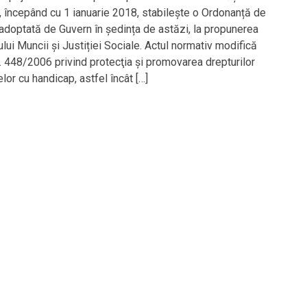
, începând cu 1 ianuarie 2018, stabilește o Ordonanță de
adoptată de Guvern în ședința de astăzi, la propunerea
lui Muncii și Justiției Sociale. Actul normativ modifică
. 448/2006 privind protecţia şi promovarea drepturilor
or cu handicap, astfel încât […]