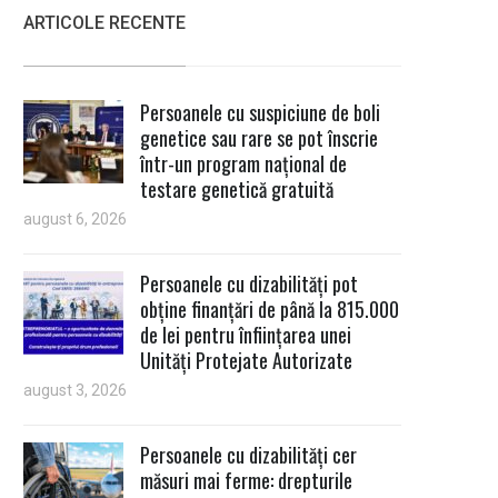
ARTICOLE RECENTE
Persoanele cu suspiciune de boli
genetice sau rare se pot înscrie
într-un program național de
testare genetică gratuită
august 6, 2026
Persoanele cu dizabilități pot
obține finanțări de până la 815.000
de lei pentru înființarea unei
Unități Protejate Autorizate
august 3, 2026
Persoanele cu dizabilități cer
măsuri mai ferme: drepturile