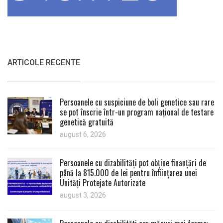
ARTICOLE RECENTE
Persoanele cu suspiciune de boli genetice sau rare
se pot înscrie într-un program național de testare
genetică gratuită
august 6, 2026
Persoanele cu dizabilități pot obține finanțări de
până la 815.000 de lei pentru înființarea unei
Unități Protejate Autorizate
august 3, 2026