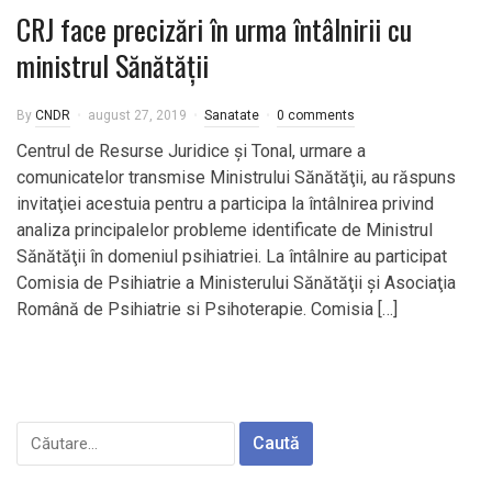
CRJ face precizări în urma întâlnirii cu
ministrul Sănătății
By
CNDR
august 27, 2019
Sanatate
0 comments
Centrul de Resurse Juridice şi Tonal, urmare a
comunicatelor transmise Ministrului Sănătăţii, au răspuns
invitaţiei acestuia pentru a participa la întâlnirea privind
analiza principalelor probleme identificate de Ministrul
Sănătăţii în domeniul psihiatriei. La întâlnire au participat
Comisia de Psihiatrie a Ministerului Sănătăţii şi Asociaţia
Română de Psihiatrie si Psihoterapie. Comisia […]
Caută
după: