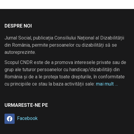
DESPRE NOI
Jurnal Social, publicația Consiliului Național al Dizabilității
din România, permite persoanelor cu dizabilități să se
autoreprezinte.
Scopul CNDR este de a promova interesele private sau de
grup ale tuturor persoanelor cu handicap/dizabilități din
România și de a le proteja toate drepturile, în conformitate
cu principiile ce stau la baza activității sale:
mai mult …
URMARESTE-NE PE
Facebook