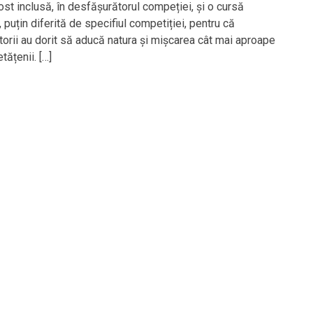
ost inclusă, în desfășurătorul compeției, și o cursă
 puțin diferită de specifiul competiției, pentru că
torii au dorit să aducă natura și mișcarea cât mai aproape
etățenii. […]