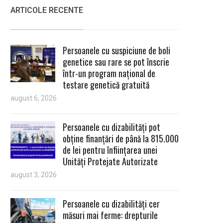
ARTICOLE RECENTE
Persoanele cu suspiciune de boli
genetice sau rare se pot înscrie
într-un program național de
testare genetică gratuită
august 6, 2026
Persoanele cu dizabilități pot
obține finanțări de până la 815.000
de lei pentru înființarea unei
Unități Protejate Autorizate
august 3, 2026
Persoanele cu dizabilități cer
măsuri mai ferme: drepturile