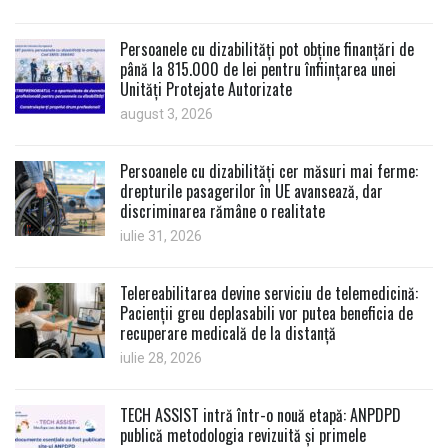
Persoanele cu dizabilități pot obține finanțări de
până la 815.000 de lei pentru înființarea unei
Unități Protejate Autorizate
august 3, 2026
Persoanele cu dizabilități cer măsuri mai ferme:
drepturile pasagerilor în UE avansează, dar
discriminarea rămâne o realitate
iulie 31, 2026
Telereabilitarea devine serviciu de telemedicină:
Pacienții greu deplasabili vor putea beneficia de
recuperare medicală de la distanță
iulie 28, 2026
TECH ASSIST intră într-o nouă etapă: ANPDPD
publică metodologia revizuită și primele