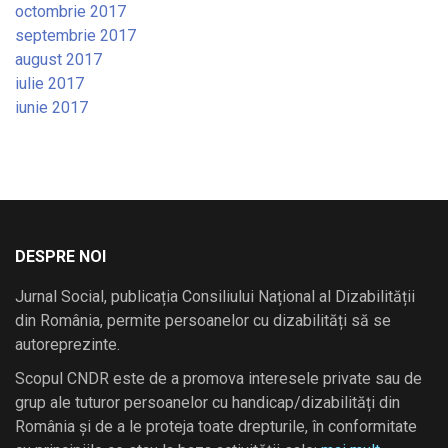
octombrie 2017
septembrie 2017
august 2017
iulie 2017
iunie 2017
DESPRE NOI
Jurnal Social, publicația Consiliului Național al Dizabilității
din România, permite persoanelor cu dizabilități să se
autoreprezinte.
Scopul CNDR este de a promova interesele private sau de
grup ale tuturor persoanelor cu handicap/dizabilități din
România și de a le proteja toate drepturile, în conformitate