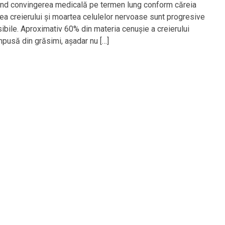
nd convingerea medicală pe termen lung conform căreia
ea creierului și moartea celulelor nervoase sunt progresive
sibile. Aproximativ 60% din materia cenușie a creierului
pusă din grăsimi, așadar nu […]