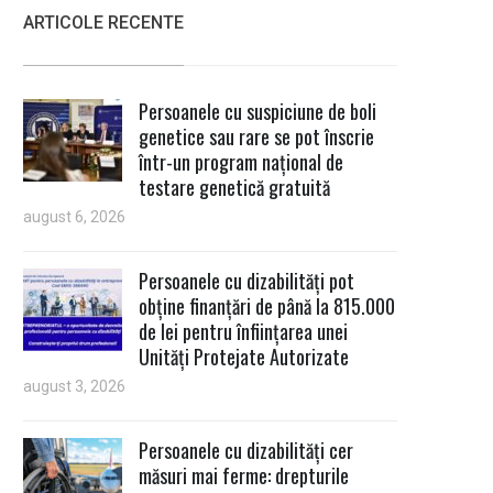
ARTICOLE RECENTE
Persoanele cu suspiciune de boli
genetice sau rare se pot înscrie
într-un program național de
testare genetică gratuită
august 6, 2026
Persoanele cu dizabilități pot
obține finanțări de până la 815.000
de lei pentru înființarea unei
Unități Protejate Autorizate
august 3, 2026
Persoanele cu dizabilități cer
măsuri mai ferme: drepturile