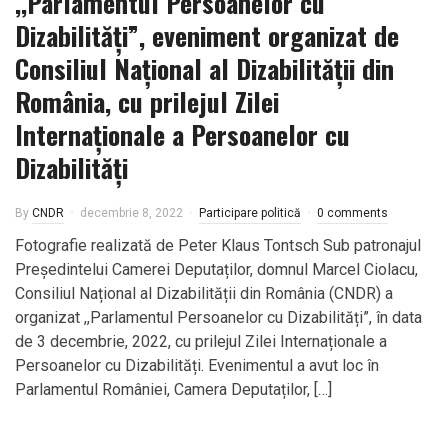
,,Parlamentul Persoanelor cu
Dizabilități”, eveniment organizat de
Consiliul Național al Dizabilității din
România, cu prilejul Zilei
Internaționale a Persoanelor cu
Dizabilități
By
CNDR
decembrie 8, 2022
Participare politică
0 comments
Fotografie realizată de Peter Klaus Tontsch Sub patronajul
Președintelui Camerei Deputaților, domnul Marcel Ciolacu,
Consiliul Național al Dizabilității din România (CNDR) a
organizat ,,Parlamentul Persoanelor cu Dizabilități”, în data
de 3 decembrie, 2022, cu prilejul Zilei Internaționale a
Persoanelor cu Dizabilități. Evenimentul a avut loc în
Parlamentul României, Camera Deputaților, […]