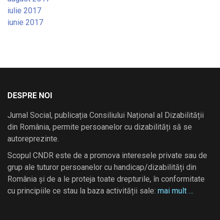
iulie 2017
iunie 2017
DESPRE NOI
Jurnal Social, publicația Consiliului Național al Dizabilității
din România, permite persoanelor cu dizabilități să se
autoreprezinte.
Scopul CNDR este de a promova interesele private sau de
grup ale tuturor persoanelor cu handicap/dizabilități din
România și de a le proteja toate drepturile, în conformitate
cu principiile ce stau la baza activității sale:
mai mult …