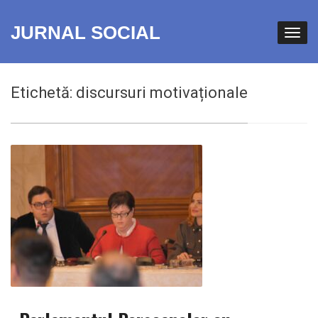
JURNAL SOCIAL
Etichetă:
discursuri motivaționale