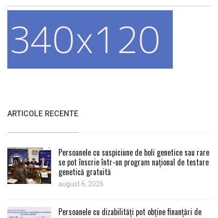
ARTICOLE RECENTE
Persoanele cu suspiciune de boli genetice sau rare
se pot înscrie într-un program național de testare
genetică gratuită
august 6, 2026
Persoanele cu dizabilități pot obține finanțări de