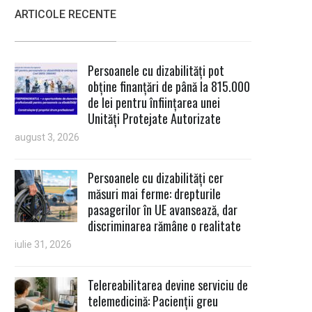
ARTICOLE RECENTE
Persoanele cu dizabilități pot
obține finanțări de până la 815.000
de lei pentru înființarea unei
Unități Protejate Autorizate
august 3, 2026
Persoanele cu dizabilități cer
măsuri mai ferme: drepturile
pasagerilor în UE avansează, dar
discriminarea rămâne o realitate
iulie 31, 2026
Telereabilitarea devine serviciu de
telemedicină: Pacienții greu