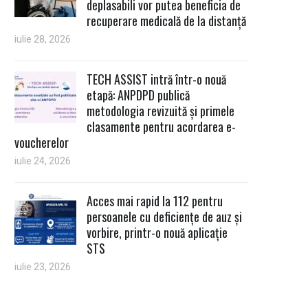
deplasabili vor putea beneficia de
recuperare medicală de la distanță
iulie 28, 2026
TECH ASSIST intră într-o nouă
etapă: ANPDPD publică
metodologia revizuită și primele
clasamente pentru acordarea e-
voucherelor
iulie 24, 2026
Acces mai rapid la 112 pentru
persoanele cu deficiențe de auz și
vorbire, printr-o nouă aplicație
STS
iulie 23, 2026