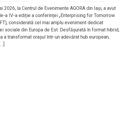
i 2026, la Centrul de Evenimente AGORA din Iași, a avut
de-a IV-a ediție a conferinței „Enterprising for Tomorrow
FT), considerată cel mai amplu eveniment dedicat
i sociale din Europa de Est. Desfășurată în format hibrid,
ța a transformat orașul într-un adevărat hub european,
[…]