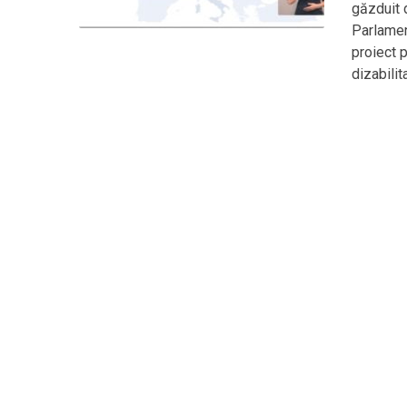
găzduit 
Parlamen
proiect 
dizabilit