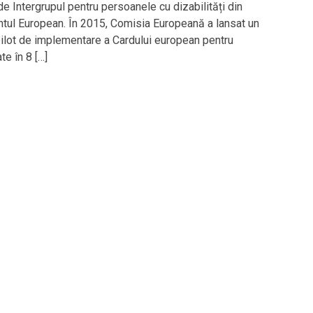
de Intergrupul pentru persoanele cu dizabilități din
tul European. În 2015, Comisia Europeană a lansat un
pilot de implementare a Cardului european pentru
ate în 8 […]