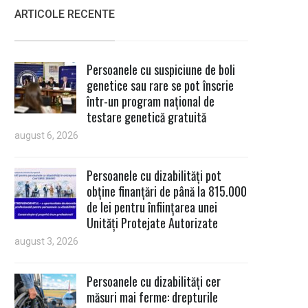
ARTICOLE RECENTE
Persoanele cu suspiciune de boli
genetice sau rare se pot înscrie
într-un program național de
testare genetică gratuită
august 6, 2026
Persoanele cu dizabilități pot
obține finanțări de până la 815.000
de lei pentru înființarea unei
Unități Protejate Autorizate
august 3, 2026
Persoanele cu dizabilități cer
măsuri mai ferme: drepturile