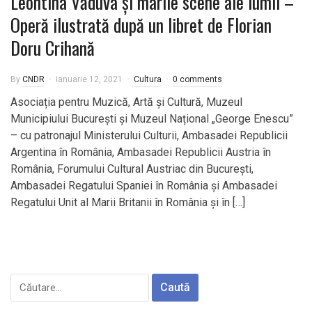
Leontina Văduva și marile scene ale lumii –
Operă ilustrată după un libret de Florian
Doru Crihană
By
CNDR
ianuarie 12, 2021
Cultura
0 comments
Asociația pentru Muzică, Artă și Cultură, Muzeul
Municipiului București și Muzeul Național „George Enescu”
– cu patronajul Ministerului Culturii, Ambasadei Republicii
Argentina în România, Ambasadei Republicii Austria în
România, Forumului Cultural Austriac din București,
Ambasadei Regatului Spaniei în România și Ambasadei
Regatului Unit al Marii Britanii în România și în […]
Caută
după: