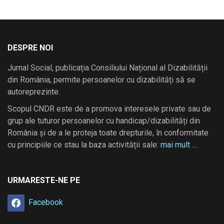
DESPRE NOI
Jurnal Social, publicația Consiliului Național al Dizabilității
din România, permite persoanelor cu dizabilități să se
autoreprezinte.
Scopul CNDR este de a promova interesele private sau de
grup ale tuturor persoanelor cu handicap/dizabilități din
România și de a le proteja toate drepturile, în conformitate
cu principiile ce stau la baza activității sale:
mai mult …
URMARESTE-NE PE
Facebook