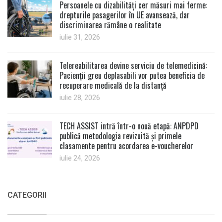
Persoanele cu dizabilități cer măsuri mai ferme:
drepturile pasagerilor în UE avansează, dar
discriminarea rămâne o realitate
iulie 31, 2026
Telereabilitarea devine serviciu de telemedicină:
Pacienții greu deplasabili vor putea beneficia de
recuperare medicală de la distanță
iulie 28, 2026
TECH ASSIST intră într-o nouă etapă: ANPDPD
publică metodologia revizuită și primele
clasamente pentru acordarea e-voucherelor
iulie 24, 2026
CATEGORII