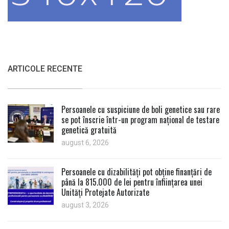
ARTICOLE RECENTE
Persoanele cu suspiciune de boli genetice sau rare
se pot înscrie într-un program național de testare
genetică gratuită
august 6, 2026
Persoanele cu dizabilități pot obține finanțări de
până la 815.000 de lei pentru înființarea unei
Unități Protejate Autorizate
august 3, 2026