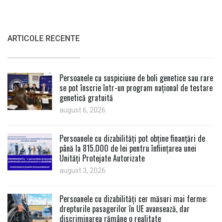
ARTICOLE RECENTE
Persoanele cu suspiciune de boli genetice sau rare
se pot înscrie într-un program național de testare
genetică gratuită
august 6, 2026
Persoanele cu dizabilități pot obține finanțări de
până la 815.000 de lei pentru înființarea unei
Unități Protejate Autorizate
august 3, 2026
Persoanele cu dizabilități cer măsuri mai ferme:
drepturile pasagerilor în UE avansează, dar
discriminarea rămâne o realitate