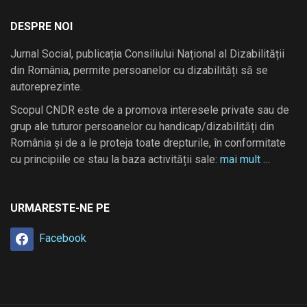
DESPRE NOI
Jurnal Social, publicația Consiliului Național al Dizabilității
din România, permite persoanelor cu dizabilități să se
autoreprezinte.
Scopul CNDR este de a promova interesele private sau de
grup ale tuturor persoanelor cu handicap/dizabilități din
România și de a le proteja toate drepturile, în conformitate
cu principiile ce stau la baza activității sale:
mai mult …
URMARESTE-NE PE
Facebook