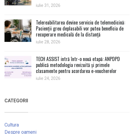
iulie 31, 2026
Telereabilitarea devine serviciu de telemedicină:
Pacienții greu deplasabili vor putea beneficia de
recuperare medicală de la distanță
iulie 28, 2026
TECH ASSIST intră într-o nouă etapă: ANPDPD
publică metodologia revizuită și primele
clasamente pentru acordarea e-voucherelor
iulie 24, 2026
CATEGORII
Cultura
Despre oameni