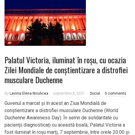
Palatul Victoria, iluminat în roșu, cu ocazia
Zilei Mondiale de conştientizare a distrofiei
musculare Duchenne
By
Lavinia Elena Niculicea
septembrie 8, 2021
Social
0 comments
Guvenul a marcat și în acest an Ziua Mondială de
conştientizare a distrofiei musculare Duchenne (World
Duchenne Awareness Day). În semn de solidaritate cu
pacienţii diagnosticaţi cu această boală, Palatul Victoria a
fost iluminat în roşu marţi, 7 septembrie, între orele 20.00 şi