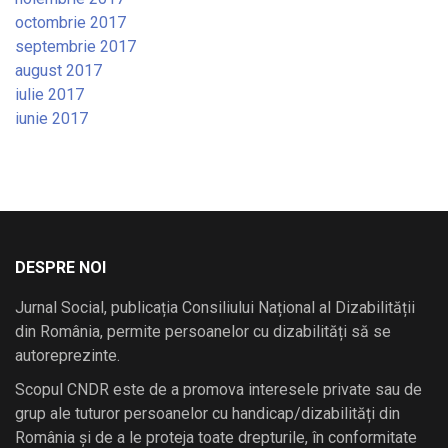
octombrie 2017
septembrie 2017
august 2017
iulie 2017
iunie 2017
DESPRE NOI
Jurnal Social, publicația Consiliului Național al Dizabilității
din România, permite persoanelor cu dizabilități să se
autoreprezinte.
Scopul CNDR este de a promova interesele private sau de
grup ale tuturor persoanelor cu handicap/dizabilități din
România și de a le proteja toate drepturile, în conformitate