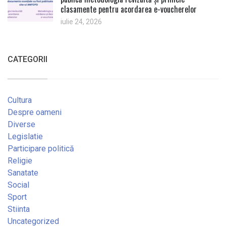
clasamente pentru acordarea e-voucherelor
iulie 24, 2026
CATEGORII
Cultura
Despre oameni
Diverse
Legislatie
Participare politică
Religie
Sanatate
Social
Sport
Stiinta
Uncategorized