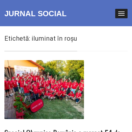
JURNAL SOCIAL
Etichetă:
iluminat în roșu