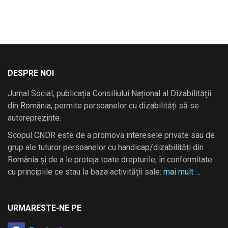
DESPRE NOI
Jurnal Social, publicația Consiliului Național al Dizabilității
din România, permite persoanelor cu dizabilități să se
autoreprezinte.
Scopul CNDR este de a promova interesele private sau de
grup ale tuturor persoanelor cu handicap/dizabilități din
România și de a le proteja toate drepturile, în conformitate
cu principiile ce stau la baza activității sale:
mai mult …
URMARESTE-NE PE