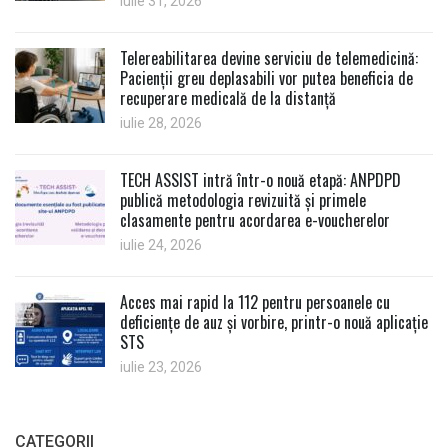
iulie 31, 2026
Telereabilitarea devine serviciu de telemedicină:
Pacienții greu deplasabili vor putea beneficia de
recuperare medicală de la distanță
iulie 28, 2026
TECH ASSIST intră într-o nouă etapă: ANPDPD
publică metodologia revizuită și primele
clasamente pentru acordarea e-voucherelor
iulie 24, 2026
Acces mai rapid la 112 pentru persoanele cu
deficiențe de auz și vorbire, printr-o nouă aplicație
STS
iulie 23, 2026
CATEGORII