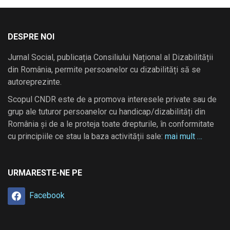
DESPRE NOI
Jurnal Social, publicația Consiliului Național al Dizabilității
din România, permite persoanelor cu dizabilități să se
autoreprezinte.
Scopul CNDR este de a promova interesele private sau de
grup ale tuturor persoanelor cu handicap/dizabilități din
România și de a le proteja toate drepturile, în conformitate
cu principiile ce stau la baza activității sale:
mai mult …
URMARESTE-NE PE
Facebook