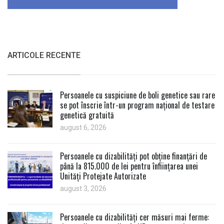
ARTICOLE RECENTE
Persoanele cu suspiciune de boli genetice sau rare
se pot înscrie într-un program național de testare
genetică gratuită
august 6, 2026
Persoanele cu dizabilități pot obține finanțări de
până la 815.000 de lei pentru înființarea unei
Unități Protejate Autorizate
august 3, 2026
Persoanele cu dizabilități cer măsuri mai ferme: