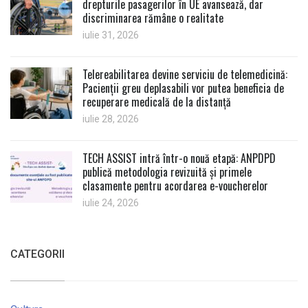
drepturile pasagerilor în UE avansează, dar
discriminarea rămâne o realitate
iulie 31, 2026
Telereabilitarea devine serviciu de telemedicină:
Pacienții greu deplasabili vor putea beneficia de
recuperare medicală de la distanță
iulie 28, 2026
TECH ASSIST intră într-o nouă etapă: ANPDPD
publică metodologia revizuită și primele
clasamente pentru acordarea e-voucherelor
iulie 24, 2026
CATEGORII