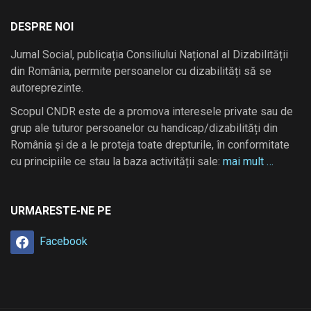
DESPRE NOI
Jurnal Social, publicația Consiliului Național al Dizabilității
din România, permite persoanelor cu dizabilități să se
autoreprezinte.
Scopul CNDR este de a promova interesele private sau de
grup ale tuturor persoanelor cu handicap/dizabilități din
România și de a le proteja toate drepturile, în conformitate
cu principiile ce stau la baza activității sale:
mai mult …
URMARESTE-NE PE
Facebook