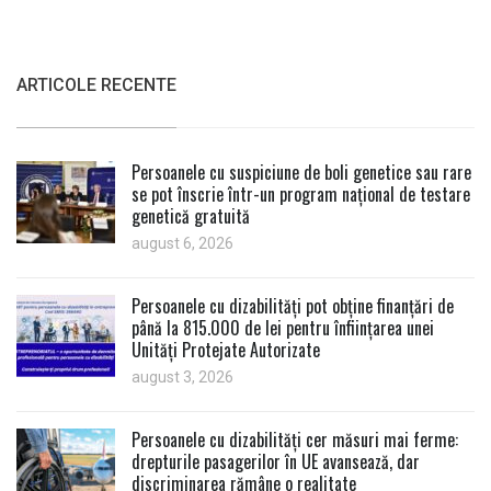
ARTICOLE RECENTE
Persoanele cu suspiciune de boli genetice sau rare
se pot înscrie într-un program național de testare
genetică gratuită
august 6, 2026
Persoanele cu dizabilități pot obține finanțări de
până la 815.000 de lei pentru înființarea unei
Unități Protejate Autorizate
august 3, 2026
Persoanele cu dizabilități cer măsuri mai ferme:
drepturile pasagerilor în UE avansează, dar
discriminarea rămâne o realitate