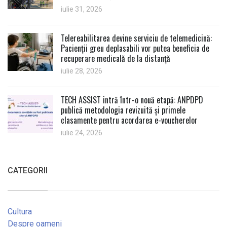
iulie 31, 2026
Telereabilitarea devine serviciu de telemedicină:
Pacienții greu deplasabili vor putea beneficia de
recuperare medicală de la distanță
iulie 28, 2026
TECH ASSIST intră într-o nouă etapă: ANPDPD
publică metodologia revizuită și primele
clasamente pentru acordarea e-voucherelor
iulie 24, 2026
CATEGORII
Cultura
Despre oameni