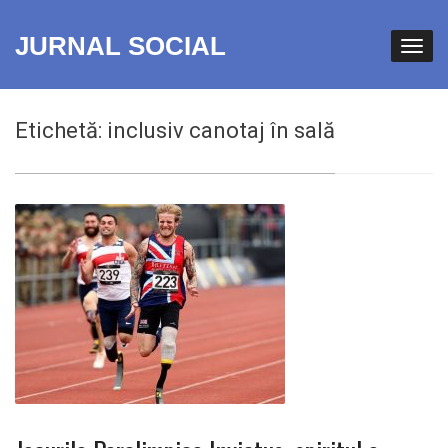
JURNAL SOCIAL
Etichetă:
inclusiv canotaj în sală