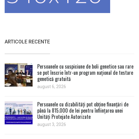
ARTICOLE RECENTE
Persoanele cu suspiciune de boli genetice sau rare
se pot înscrie într-un program național de testare
genetică gratuită
august 6, 2026
Persoanele cu dizabilități pot obține finanțări de
până la 815.000 de lei pentru înființarea unei
Unități Protejate Autorizate
august 3, 2026