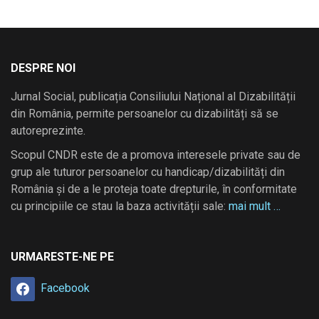
DESPRE NOI
Jurnal Social, publicația Consiliului Național al Dizabilității
din România, permite persoanelor cu dizabilități să se
autoreprezinte.
Scopul CNDR este de a promova interesele private sau de
grup ale tuturor persoanelor cu handicap/dizabilități din
România și de a le proteja toate drepturile, în conformitate
cu principiile ce stau la baza activității sale:
mai mult …
URMARESTE-NE PE
Facebook