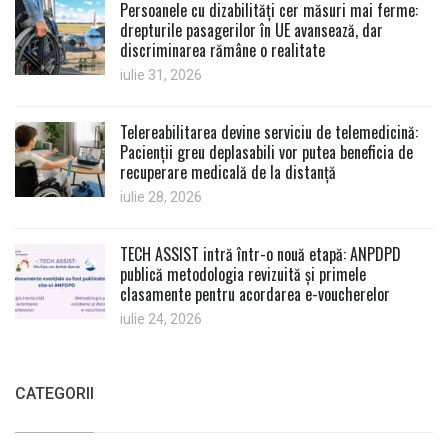
Persoanele cu dizabilități cer măsuri mai ferme:
drepturile pasagerilor în UE avansează, dar
discriminarea rămâne o realitate
iulie 31, 2026
Telereabilitarea devine serviciu de telemedicină:
Pacienții greu deplasabili vor putea beneficia de
recuperare medicală de la distanță
iulie 28, 2026
TECH ASSIST intră într-o nouă etapă: ANPDPD
publică metodologia revizuită și primele
clasamente pentru acordarea e-voucherelor
iulie 24, 2026
CATEGORII