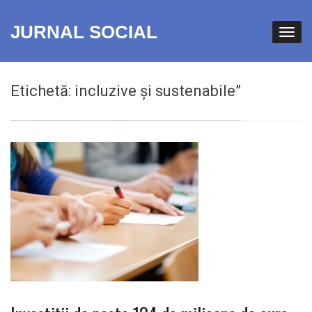
JURNAL SOCIAL
Etichetă:
incluzive și sustenabile”