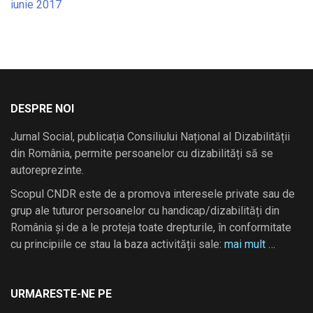
iunie 2017
DESPRE NOI
Jurnal Social, publicația Consiliului Național al Dizabilității
din România, permite persoanelor cu dizabilități să se
autoreprezinte.
Scopul CNDR este de a promova interesele private sau de
grup ale tuturor persoanelor cu handicap/dizabilități din
România și de a le proteja toate drepturile, în conformitate
cu principiile ce stau la baza activității sale:
mai mult …
URMARESTE-NE PE