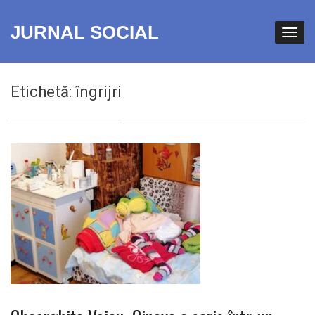
JURNAL SOCIAL
Etichetă:
îngrijri